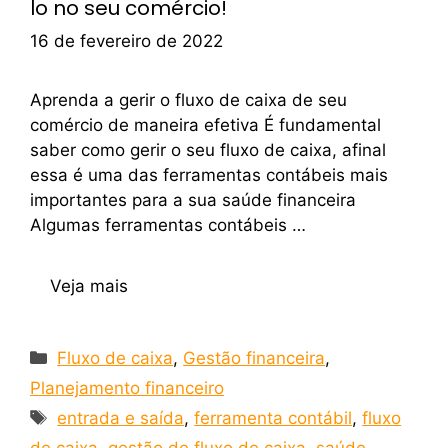
lo no seu comércio!
16 de fevereiro de 2022
Aprenda a gerir o fluxo de caixa de seu
comércio de maneira efetiva É fundamental
saber como gerir o seu fluxo de caixa, afinal
essa é uma das ferramentas contábeis mais
importantes para a sua saúde financeira
Algumas ferramentas contábeis …
Veja mais
Fluxo de caixa
,
Gestão financeira
,
Planejamento financeiro
entrada e saída
,
ferramenta contábil
,
fluxo
de caixa
,
gestão de fluxo de caixa
,
saúde