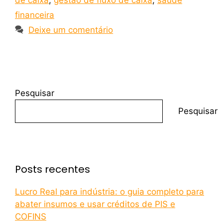
financeira
Deixe um comentário
Pesquisar
Pesquisar
Posts recentes
Lucro Real para indústria: o guia completo para
abater insumos e usar créditos de PIS e
COFINS