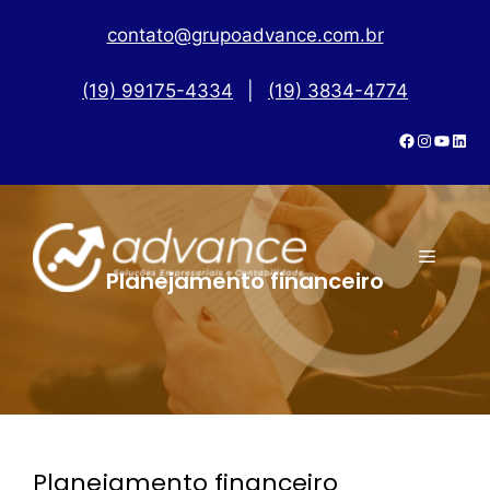
contato@grupoadvance.com.br
(19) 99175-4334
|
(19) 3834-4774
Planejamento financeiro
Planejamento financeiro