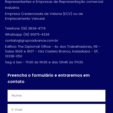
Representantes e Empresas de Representação comercial
Indústria
Empresa Credenciada de Vistoria (ECV) ou de
Emplacamento Veícular
Telefone: (19) 3834-4774
Whatsapp: (19) 99175-4334
contato@grupoadvance.com.br
Edifício The Diplomat Office - Av. dos Trabalhadores, 116 -
Salas 1606 e 1607 - Vila Castelo Branco, Indaiatuba - SP,
13338-050
Seg a Sex - 7h30 às 11h30 e das 12h45 às 17h30.
Preencha o formulário e entraremos em
contato