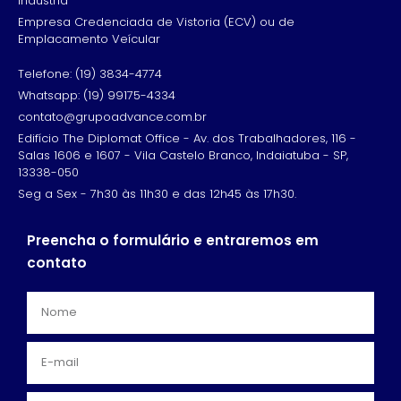
Indústria
Empresa Credenciada de Vistoria (ECV) ou de
Emplacamento Veícular
Telefone: (19) 3834-4774
Whatsapp: (19) 99175-4334
contato@grupoadvance.com.br
Edifício The Diplomat Office - Av. dos Trabalhadores, 116 -
Salas 1606 e 1607 - Vila Castelo Branco, Indaiatuba - SP,
13338-050
Seg a Sex - 7h30 às 11h30 e das 12h45 às 17h30.
Preencha o formulário e entraremos em
contato