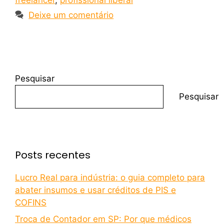
Deixe um comentário
Pesquisar
Pesquisar
Posts recentes
Lucro Real para indústria: o guia completo para
abater insumos e usar créditos de PIS e
COFINS
Troca de Contador em SP: Por que médicos