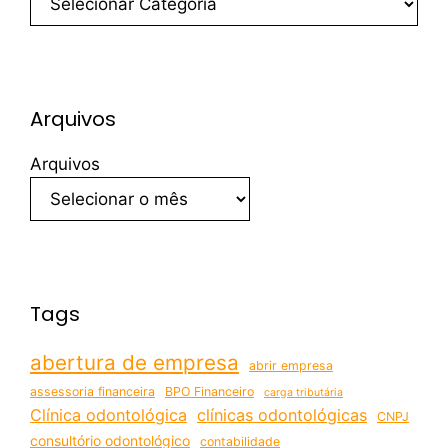
Arquivos
Arquivos
Tags
abertura de empresa
abrir empresa
assessoria financeira
BPO Financeiro
carga tributária
Clínica odontológica
clínicas odontológicas
CNPJ
consultório odontológico
contabilidade