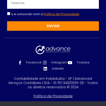
Li e concordo com a
Política de Privacidade
ENVIAR
Facebook
Instagram
Youtube
Linkedin
Contabilidade em Indaiatuba - SP | Advanced
Serviços Contábeis LTDA - 10.757.349/0001-26 - Todos
os direitos reservados © 2024
Política de Privacidade
Feito com
por GRUPO DPG