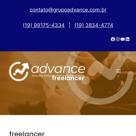
contato@grupoadvance.com.br
(19) 99175-4334
|
(19) 3834-4774
freelancer
freelancer