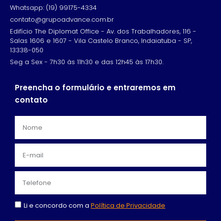
Whatsapp: (19) 99175-4334
contato@grupoadvance.com.br
Edifício The Diplomat Office - Av. dos Trabalhadores, 116 -
Salas 1606 e 1607 - Vila Castelo Branco, Indaiatuba - SP,
13338-050
Seg a Sex - 7h30 às 11h30 e das 12h45 às 17h30.
Preencha o formulário e entraremos em
contato
Li e concordo com a
Política de Privacidade