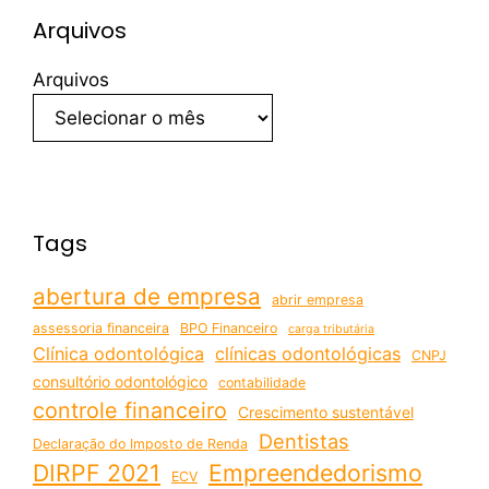
Arquivos
Arquivos
Tags
abertura de empresa
abrir empresa
assessoria financeira
BPO Financeiro
carga tributária
Clínica odontológica
clínicas odontológicas
CNPJ
consultório odontológico
contabilidade
controle financeiro
Crescimento sustentável
Dentistas
Declaração do Imposto de Renda
DIRPF 2021
Empreendedorismo
ECV