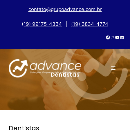
contato@grupoadvance.com.br
(19) 99175-4334
|
(19) 3834-4774
Dentistas
Dentistas