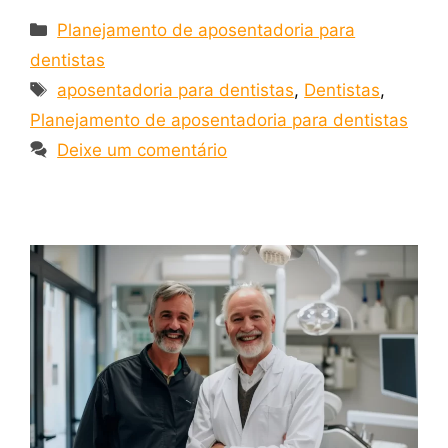
Planejamento de aposentadoria para
dentistas
aposentadoria para dentistas
,
Dentistas
,
Planejamento de aposentadoria para dentistas
Deixe um comentário