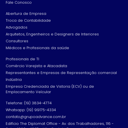
Fale Conosco
Abertura de Empresa
Troca de Contabilidade
Advogados
Arquitetos, Engenheiros e Designers de Interiores
Consultores
Médicos e Profissionais da saúde
Profissionais de TI
Comércio Varejista e Atacadista
Representantes e Empresas de Representação comercial
Indústria
Empresa Credenciada de Vistoria (ECV) ou de
Emplacamento Veícular
Telefone: (19) 3834-4774
Whatsapp: (19) 99175-4334
contato@grupoadvance.com.br
Edifício The Diplomat Office - Av. dos Trabalhadores, 116 -