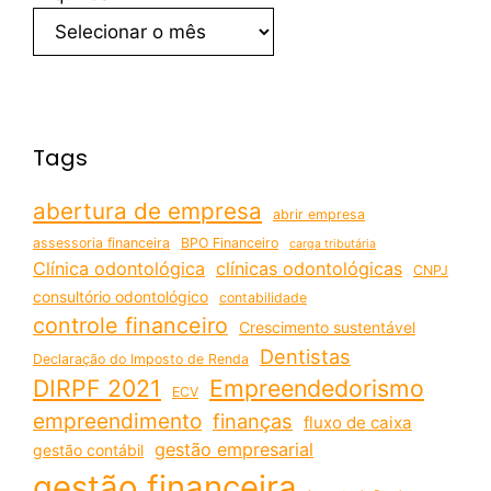
Tags
abertura de empresa
abrir empresa
assessoria financeira
BPO Financeiro
carga tributária
Clínica odontológica
clínicas odontológicas
CNPJ
consultório odontológico
contabilidade
controle financeiro
Crescimento sustentável
Dentistas
Declaração do Imposto de Renda
DIRPF 2021
Empreendedorismo
ECV
empreendimento
finanças
fluxo de caixa
gestão empresarial
gestão contábil
gestão financeira