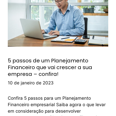
5 passos de um Planejamento
Financeiro que vai crescer a sua
empresa – confira!
10 de janeiro de 2023
Confira 5 passos para um Planejamento
Financeiro empresarial Saiba agora o que levar
em consideração para desenvolver