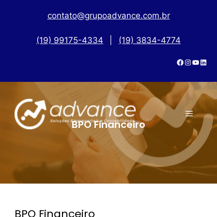
contato@grupoadvance.com.br
(19) 99175-4334
|
(19) 3834-4774
BPO Financeiro
BPO Financeiro