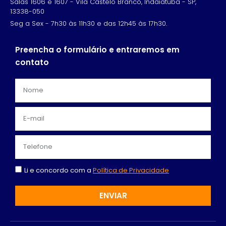
Salas 1606 e 1607 - Vila Castelo Branco, Indaiatuba - SP,
13338-050
Seg a Sex - 7h30 às 11h30 e das 12h45 às 17h30.
Preencha o formulário e entraremos em
contato
Li e concordo com a
Política de Privacidade
ENVIAR