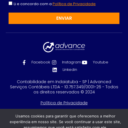
Li e concordo com a
Política de Privacidade
ENVIAR
Facebook
Instagram
Youtube
Linkedin
Contabilidade em Indaiatuba - SP | Advanced
Serviços Contábeis LTDA - 10.757.349/0001-26 - Todos
os direitos reservados © 2024
Política de Privacidade
Feito com
por GRUPO DPG
Usamos cookies para garantir que oferecemos a melhor
experiência em nosso site. Se você continuar a usar este site,
assumiremos que você está satisfeito com ele.