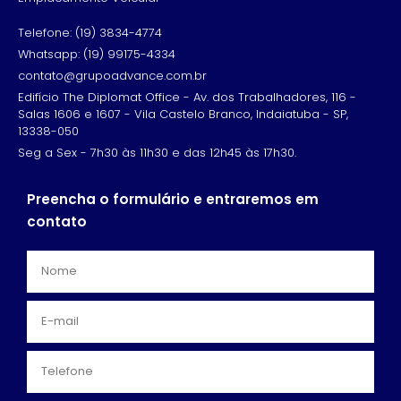
Telefone: (19) 3834-4774
Whatsapp: (19) 99175-4334
contato@grupoadvance.com.br
Edifício The Diplomat Office - Av. dos Trabalhadores, 116 -
Salas 1606 e 1607 - Vila Castelo Branco, Indaiatuba - SP,
13338-050
Seg a Sex - 7h30 às 11h30 e das 12h45 às 17h30.
Preencha o formulário e entraremos em
contato