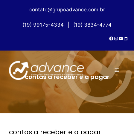
contato@grupoadvance.com.br
(19) 99175-4334
|
(19) 3834-4774
contas a receber e a pagar
contas a receber e a pagar