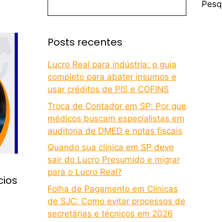
Pesq
Posts recentes
Lucro Real para indústria: o guia
completo para abater insumos e
usar créditos de PIS e COFINS
Troca de Contador em SP: Por que
médicos buscam especialistas em
auditoria de DMED e notas fiscais
Quando sua clínica em SP deve
sair do Lucro Presumido e migrar
para o Lucro Real?
cios
Folha de Pagamento em Clínicas
de SJC: Como evitar processos de
secretárias e técnicos em 2026