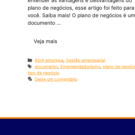
entender as vantagens e desvantagens do
plano de negócios, esse artigo foi feito para
você. Saiba mais! O plano de negócios é u
documento …
Veja mais
Abrir empresa
,
Gestão empresarial
documento
,
Empreendedorismo
,
plano de negóc
tipo de negócio
Deixe um comentário