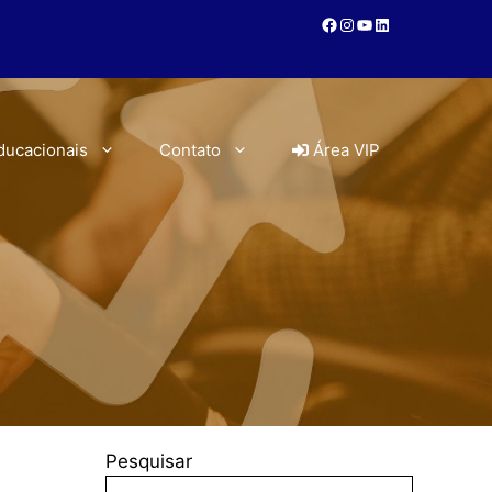
ducacionais
Contato
Área VIP
Pesquisar