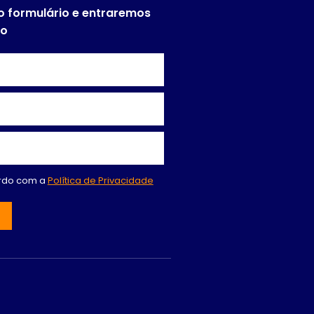
o formulário e entraremos
to
ordo com a
Política de Privacidade