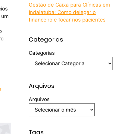
Gestão de Caixa para Clínicas em
ios
Indaiatuba: Como delegar o
é um
financeiro e focar nos pacientes
o
Categorias
vo
Categorias
Arquivos
a
Arquivos
Tags