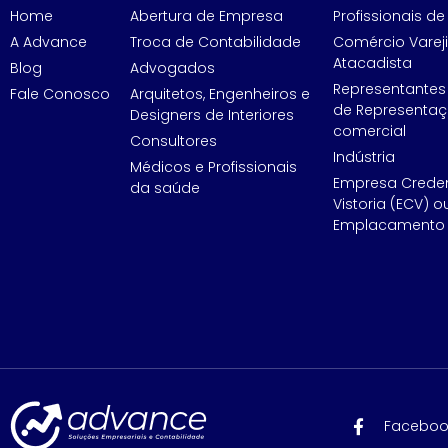
Home
Abertura de Empresa
Profissionais de 
A Advance
Troca de Contabilidade
Comércio Vareji
Atacadista
Blog
Advogados
Representantes
Fale Conosco
Arquitetos, Engenheiros e
de Representa
Designers de Interiores
comercial
Consultores
Indústria
Médicos e Profissionais
Empresa Crede
da saúde
Vistoria (ECV) o
Emplacamento 
Faceboo