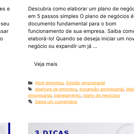
es e
Descubra como elaborar um plano de negóc
em 5 passos simples O plano de negócios 
 seu
documento fundamental para o bom
ssar
funcionamento de sua empresa. Saiba com
no
elaborá-lo! Quando se deseja iniciar um no
negócio ou expandir um já …
Veja mais
Abrir empresa
,
Gestão empresarial
abertura de empresa
,
expansão empresarial
,
idei
empresarial
,
planejamento
,
plano de negócios
Deixe um comentário