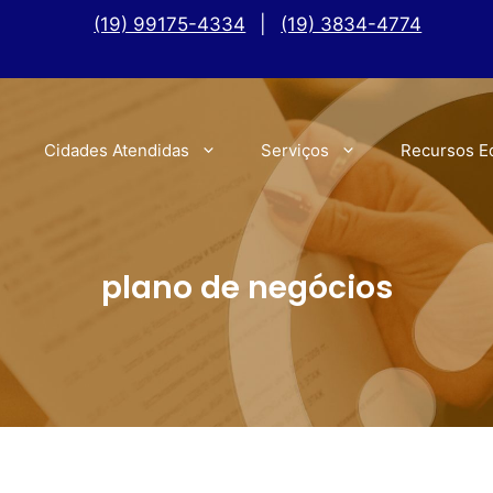
(19) 99175-4334
|
(19) 3834-4774
Cidades Atendidas
Serviços
Recursos E
plano de negócios