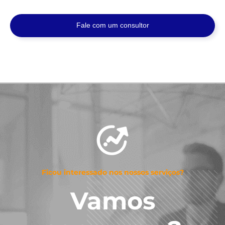
Fale com um consultor
Ficou interessado nos nossos serviços?
Vamos