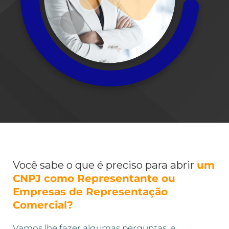
Você sabe o que é preciso para abrir
um
CNPJ como Representante ou
Empresas de Representação
Comercial?
Vamos lhe fazer algumas perguntas, e