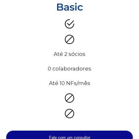
Basic
Até 2 sócios
0 colaboradores
Até 10 NFs/mês
Fale com um consultor