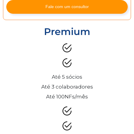
Fale com um consultor
Premium
Até 5 sócios
Até 3 colaboradores
Até 100NFs/mês