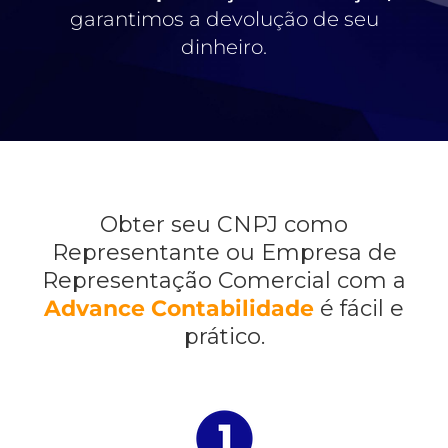
garantimos a devolução de seu
dinheiro.
Obter seu CNPJ como
Representante ou Empresa de
Representação Comercial com a
Advance Contabilidade
é fácil e
prático.