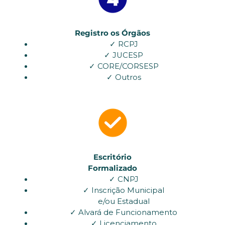
Registro os Órgãos
✓ RCPJ
✓ JUCESP
✓ CORE/CORSESP
✓ Outros
Escritório
Formalizado
✓ CNPJ
✓ Inscrição Municipal
e/ou Estadual
✓ Alvará de Funcionamento
✓ Licenciamento