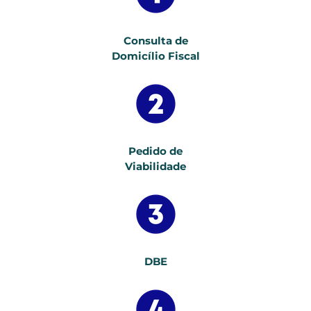
Consulta de
Domicílio Fiscal
Pedido de
Viabilidade
DBE