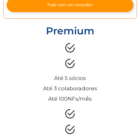
Fale com um consultor
Premium
Até 5 sócios
Até 3 colaboradores
Até 100NFs/mês