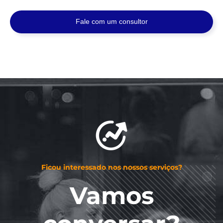
Fale com um consultor
Ficou interessado nos nossos serviços?
Vamos