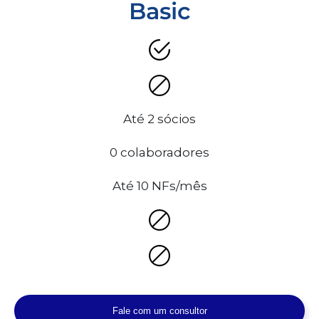
Basic
Até 2 sócios
0 colaboradores
Até 10 NFs/mês
Fale com um consultor