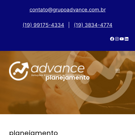
contato@grupoadvance.com.br
(19) 99175-4334
|
(19) 3834-4774
planejamento
planejamento