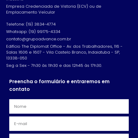
Empresa Credenciada de Vistoria (ECV) ou de
Emplacamento Veícular
Telefone: (19) 3834-4774
Whatsapp: (19) 99175-4334
contato@grupoadvance.com.br
Edifício The Diplomat Office - Av. dos Trabalhadores, 116 -
Salas 1606 e 1607 - Vila Castelo Branco, Indaiatuba - SP,
13338-050
Seg a Sex - 7h30 às 11h30 e das 12h45 às 17h30.
Preencha o formulário e entraremos em
contato