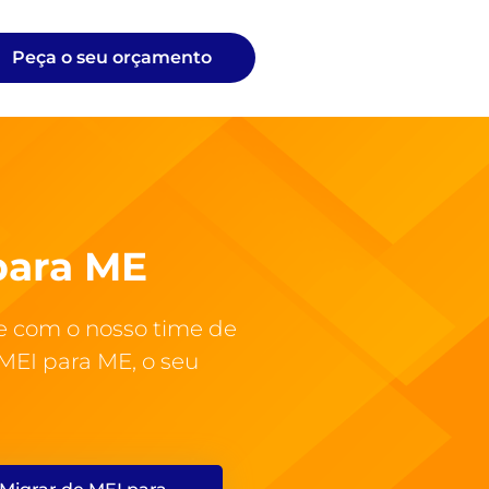
Peça o seu orçamento
para ME
 com o nosso time de
 MEI para ME, o seu