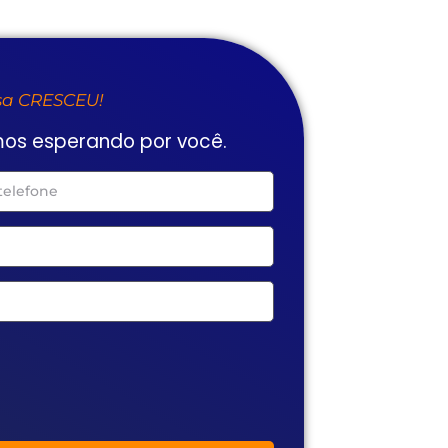
esa CRESCEU!
mos esperando por você.