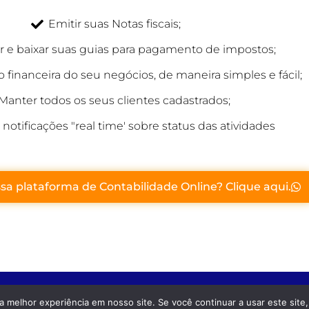
Emitir suas Notas fiscais;
ar e baixar suas guias para pagamento de impostos;
o financeira do seu negócios, de maneira simples e fácil;
Manter todos os seus clientes cadastrados;
notificações "real time' sobre status das atividades
ssa plataforma de Contabilidade Online? Clique aqui.
 melhor experiência em nosso site. Se você continuar a usar este site,
odos direitos reservados