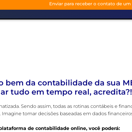
Enviar para receber o contato de um 
o bem da contabilidade da sua M
r tudo em tempo real, acredita?!
matizada. Sendo assim, todas as rotinas contábeis e fin
magine tomar decisões baseadas em dados financeiros 
lataforma de contabilidade online, você poderá: