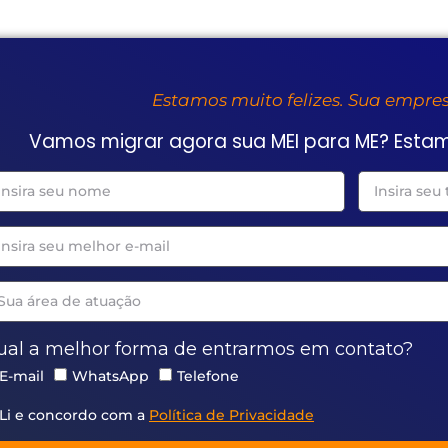
Estamos muito felizes. Sua empr
Vamos migrar agora sua MEI para ME? Esta
ual a melhor forma de entrarmos em contato?
E-mail
WhatsApp
Telefone
Li e concordo com a
Política de Privacidade