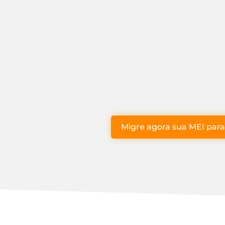
Migre agora sua MEI para 