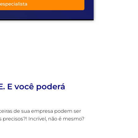
especialista
E. E você poderá
anceiras de sua empresa podem ser
precisos?! Incrível, não é mesmo?