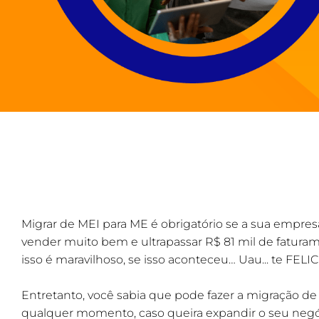
Migrar de MEI para ME é obrigatório se a sua empre
vender muito bem e ultrapassar R$ 81 mil de faturam
isso é maravilhoso, se isso aconteceu… Uau... te FELI
Entretanto, você sabia que pode fazer a migração de
qualquer momento, caso queira expandir o seu neg