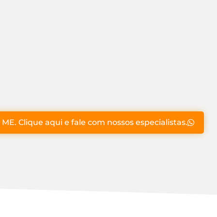
ME. Clique aqui e fale com nossos especialistas.