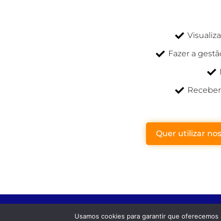
Visualiz
Fazer a gestã
Receber 
Quer utilizar no
Usamos cookies para garantir que oferecemos a
© 2022 Advance Soluções Empresariais e Contabilidade - T