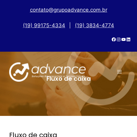
contato@grupoadvance.com.br
(19) 99175-4334
|
(19) 3834-4774
Fluxo de caixa
Fluxo de caixa