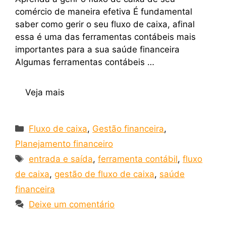
comércio de maneira efetiva É fundamental
saber como gerir o seu fluxo de caixa, afinal
essa é uma das ferramentas contábeis mais
importantes para a sua saúde financeira
Algumas ferramentas contábeis …
Veja mais
Fluxo de caixa
,
Gestão financeira
,
Planejamento financeiro
entrada e saída
,
ferramenta contábil
,
fluxo
de caixa
,
gestão de fluxo de caixa
,
saúde
financeira
Deixe um comentário