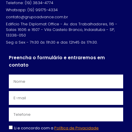
Telefone: (19) 3834-4774
Whatsapp: (19) 99175-4334
contato@grupoadvance.com.br
Edifício The Diplomat Office - Av. dos Trabalhadores, 116 -
Salas 1606 e 1607 - Vila Castelo Branco, Indaiatuba - SP,
13338-050
Seg a Sex - 7h30 às 11h30 e das 12h45 às 17h30.
Preencha o formulário e entraremos em
contato
Li e concordo com a
Política de Privacidade