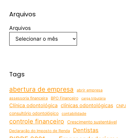
Arquivos
Arquivos
Tags
abertura de empresa
abrir empresa
assessoria financeira
BPO Financeiro
carga tributária
Clínica odontológica
clínicas odontológicas
CNPJ
consultório odontológico
contabilidade
controle financeiro
Crescimento sustentável
Dentistas
Declaração do Imposto de Renda