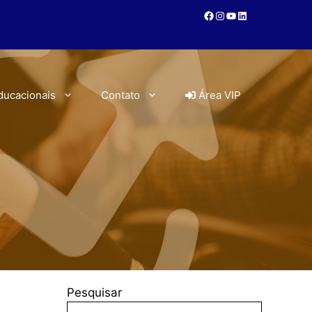
ducacionais
Contato
Área VIP
Pesquisar