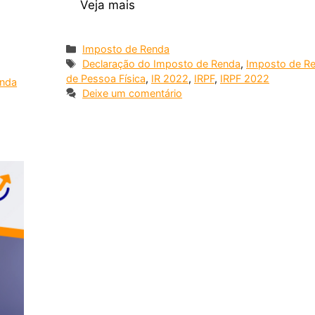
Veja mais
Imposto de Renda
Declaração do Imposto de Renda
,
Imposto de R
de Pessoa Física
,
IR 2022
,
IRPF
,
IRPF 2022
enda
Deixe um comentário