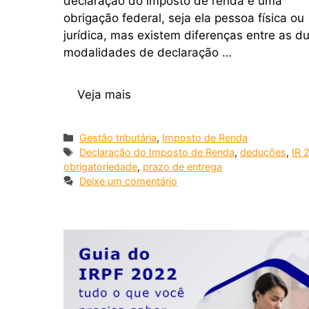
declaração do imposto de renda é uma
obrigação federal, seja ela pessoa física ou
jurídica, mas existem diferenças entre as d
modalidades de declaração …
Veja mais
Gestão tributária
,
Imposto de Renda
Declaração do Imposto de Renda
,
deduções
,
IR 
obrigatoriedade
,
prazo de entrega
Deixe um comentário