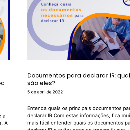
Documentos para declarar IR: qua
oa
são eles?
5 de abril de 2022
Entenda quais os principais documentos pa
declarar IR Com estas informações, fica mui
e a
mais fácil entender quais os documentos p
a. A