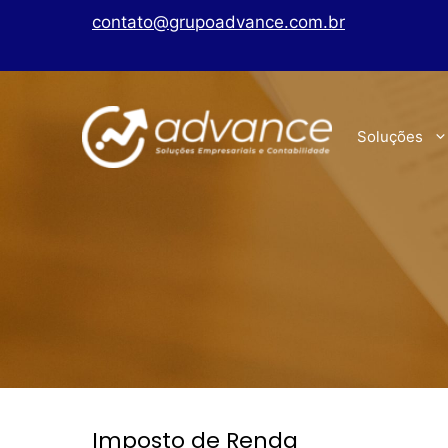
contato@grupoadvance.com.br
Soluções
Imposto de Renda