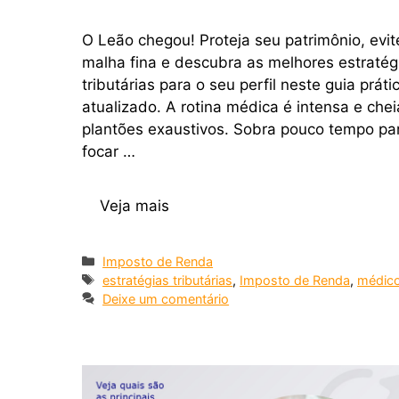
O Leão chegou! Proteja seu patrimônio, evit
malha fina e descubra as melhores estratég
tributárias para o seu perfil neste guia práti
atualizado. A rotina médica é intensa e che
plantões exaustivos. Sobra pouco tempo pa
focar …
Veja mais
Imposto de Renda
estratégias tributárias
,
Imposto de Renda
,
médic
Deixe um comentário