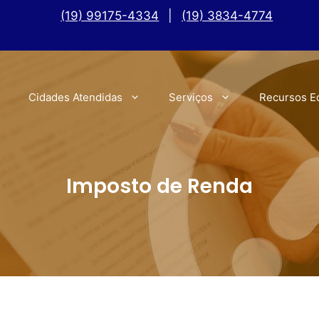
(19) 99175-4334
|
(19) 3834-4774
Cidades Atendidas
Serviços
Recursos E
Imposto de Renda