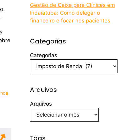
Gestão de Caixa para Clínicas em
 o
Indaiatuba: Como delegar o
e
financeiro e focar nos pacientes
é
Categorias
obre
Categorias
Arquivos
enda
Arquivos
Tags