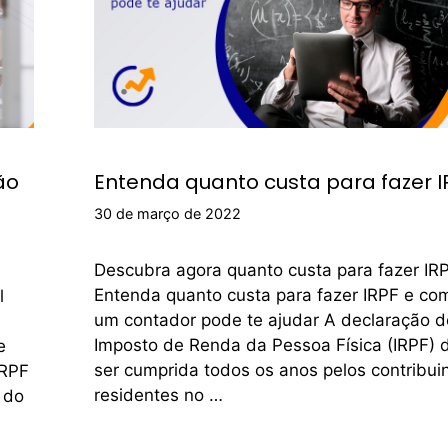
ão
Entenda quanto custa para fazer I
30 de março de 2022
Descubra agora quanto custa para fazer IR
Entenda quanto custa para fazer IRPF e co
l
um contador pode te ajudar A declaração d
Imposto de Renda da Pessoa Física (IRPF) 
e
ser cumprida todos os anos pelos contribui
IRPF
residentes no …
 do