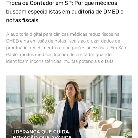
Troca de Contador em SP: Por que médicos
buscam especialistas em auditoria de DMED e
notas fiscais
A auditoria digital para clínicas médicas reduz riscos na
DMED e na emissão de notas fiscais ao cruzar dados de
prontuário, recebimentos e obrigações acessórias. Em São
Paulo, muitos médicos trocam de contador quando
identificam inconsistências, multas potenciais e falta