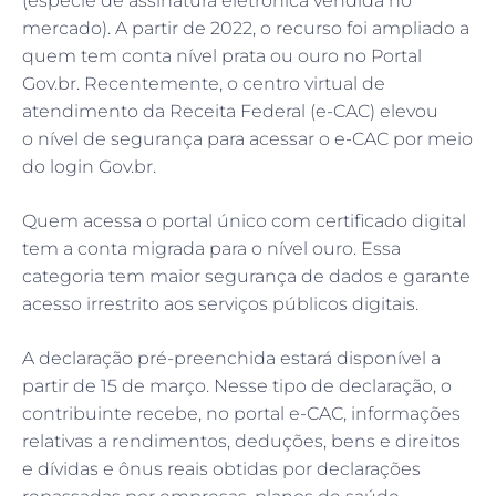
(espécie de assinatura eletrônica vendida no
mercado). A partir de 2022, o recurso foi ampliado a
quem tem conta nível prata ou ouro no Portal
Gov.br. Recentemente, o centro virtual de
atendimento da Receita Federal (e-CAC) elevou
o nível de segurança para acessar o e-CAC por meio
do login Gov.br.
Quem acessa o portal único com certificado digital
tem a conta migrada para o nível ouro. Essa
categoria tem maior segurança de dados e garante
acesso irrestrito aos serviços públicos digitais.
A declaração pré-preenchida estará disponível a
partir de 15 de março. Nesse tipo de declaração, o
contribuinte recebe, no portal e-CAC, informações
relativas a rendimentos, deduções, bens e direitos
e dívidas e ônus reais obtidas por declarações