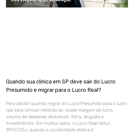
Quando sua clínica em SP deve sair do Lucro
Presumido e migrar para o Lucro Real?
Para decidir quando migrar do Lucro Presumido para o lucro
real para clínicas médicas sp, avalie margem de lucro,
volume de despesas dedutíveis, folha, aluguéis e
investimentos. Em muitos casos, o Lucro Real reduz
IRPJ/CSLL quando a lucratividade efetiva é