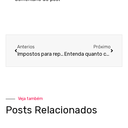
Anterios
Próximo
Impostos para representantes comerciais: saiba quais são eles!
Entenda quanto custa para fazer IRPF
Veja também
Posts Relacionados