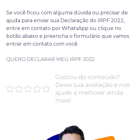
Se você ficou com alguma dúvida ou precisar de
ajuda para enviar sua Declaração do IRPF 2022,
entre em contato por
WhatsApp
ou clique no
botão abaixo e preencha o formulário que vamos
entrar em contato com você.
QUERO DECLARAR MEU IRPF 2022
Gostou do conteúdo?
Deixe sua avaliação e nos
ajude a melhorar ainda
mais!