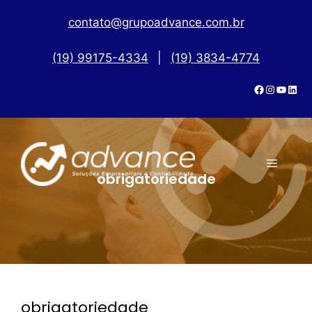
contato@grupoadvance.com.br
(19) 99175-4334
|
(19) 3834-4774
obrigatoriedade
obrigatoriedade