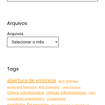
Arquivos
Arquivos
Tags
abertura de empresa
abrir empresa
assessoria financeira
BPO Financeiro
carga tributária
Clínica odontológica
clínicas odontológicas
CNPJ
consultório odontológico
contabilidade
controle financeiro