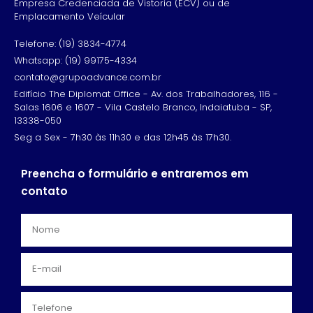
Empresa Credenciada de Vistoria (ECV) ou de
Emplacamento Veícular
Telefone: (19) 3834-4774
Whatsapp: (19) 99175-4334
contato@grupoadvance.com.br
Edifício The Diplomat Office - Av. dos Trabalhadores, 116 -
Salas 1606 e 1607 - Vila Castelo Branco, Indaiatuba - SP,
13338-050
Seg a Sex - 7h30 às 11h30 e das 12h45 às 17h30.
Preencha o formulário e entraremos em
contato