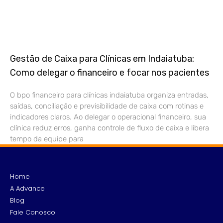
Gestão de Caixa para Clínicas em Indaiatuba:
Como delegar o financeiro e focar nos pacientes
O bpo financeiro para clínicas indaiatuba organiza entradas,
saídas, conciliação e previsibilidade de caixa com rotinas e
indicadores claros. Ao delegar o operacional financeiro, sua
clínica reduz erros, ganha controle de fluxo de caixa e libera
tempo da equipe para
Home
A Advance
Blog
Fale Conosco