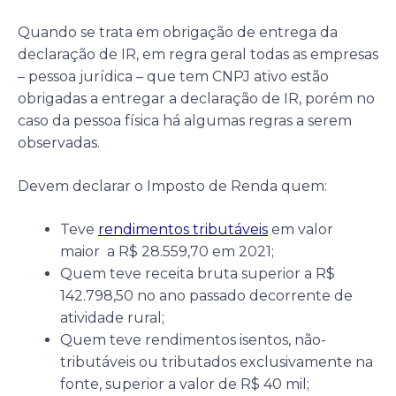
Quando se trata em obrigação de entrega da
declaração de IR, em regra geral todas as empresas
– pessoa jurídica – que tem CNPJ ativo estão
obrigadas a entregar a declaração de IR, porém no
caso da pessoa física há algumas regras a serem
observadas.
Devem declarar o Imposto de Renda quem:
Teve
rendimentos tributáveis
em valor
maior a R$ 28.559,70 em 2021;
Quem teve receita bruta superior a R$
142.798,50 no ano passado decorrente de
atividade rural;
Quem teve rendimentos isentos, não-
tributáveis ou tributados exclusivamente na
fonte, superior a valor de R$ 40 mil;