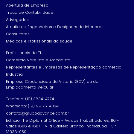
Abertura de Empresa
Troca de Contabilidade
Advogados
Arquitetos, Engenheiros e Designers de Interiores
Consultores
Médicos e Profissionais da saúde
Profissionais de TI
Comércio Varejista e Atacadista
Representantes e Empresas de Representação comercial
Indústria
Empresa Credenciada de Vistoria (ECV) ou de
Emplacamento Veícular
Telefone: (19) 3834-4774
Whatsapp: (19) 99175-4334
contato@grupoadvance.com.br
Edifício The Diplomat Office - Av. dos Trabalhadores, 116 -
Salas 1606 e 1607 - Vila Castelo Branco, Indaiatuba - SP,
13338-050