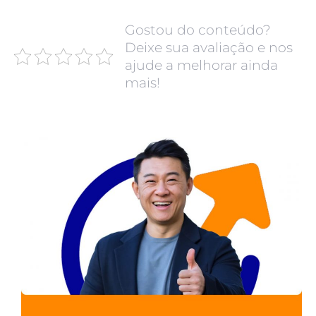
Gostou do conteúdo?
Deixe sua avaliação e nos
ajude a melhorar ainda
mais!