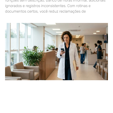
funções sem descrição, banco de horas informal, adicionais
ignorados e registros inconsistentes. Com rotinas e
documentos certos, você reduz reclamações de