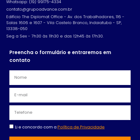
Whatsapp: (19) 99175-4334
contato@grupoadvance.com.br
Edifício The Diplomat Office - Av. dos Trabalhadores, 116 -
Salas 1606 e 1607 - Vila Castelo Branco, Indaiatuba - SP,
13338-050
Seg a Sex - 7h30 às 11h30 e das 12h45 às 17h30.
Preencha o formulário e entraremos em
contato
Li e concordo com a
Política de Privacidade