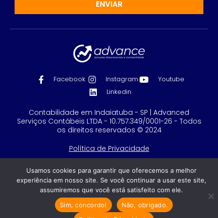
ENVIAR
Facebook
Instagram
Youtube
Linkedin
Contabilidade em Indaiatuba - SP | Advanced
Serviços Contábeis LTDA - 10.757.349/0001-26 - Todos
os direitos reservados © 2024
Política de Privacidade
Feito com
por GRUPO DPG
Usamos cookies para garantir que oferecemos a melhor
experiência em nosso site. Se você continuar a usar este site,
assumiremos que você está satisfeito com ele.
Sim, concordo!
Não, obrigado.