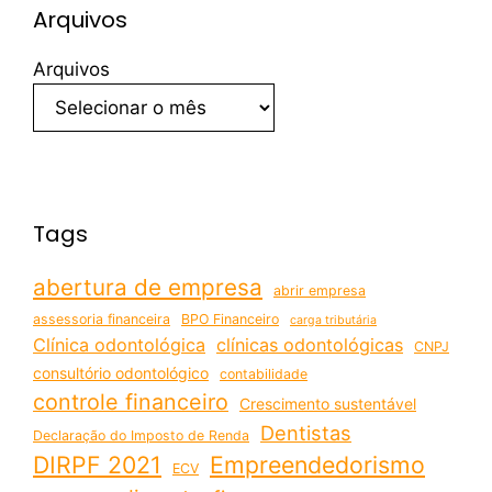
Arquivos
Arquivos
Tags
abertura de empresa
abrir empresa
assessoria financeira
BPO Financeiro
carga tributária
Clínica odontológica
clínicas odontológicas
CNPJ
consultório odontológico
contabilidade
controle financeiro
Crescimento sustentável
Dentistas
Declaração do Imposto de Renda
DIRPF 2021
Empreendedorismo
ECV