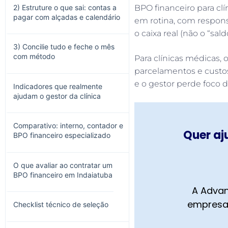
2) Estruture o que sai: contas a
BPO financeiro para cl
pagar com alçadas e calendário
em rotina, com responsá
o caixa real (não o “s
3) Concilie tudo e feche o mês
com método
Para clínicas médicas, o
parcelamentos e custos 
e o gestor perde foco d
Indicadores que realmente
ajudam o gestor da clínica
Comparativo: interno, contador e
Quer aj
BPO financeiro especializado
O que avaliar ao contratar um
BPO financeiro em Indaiatuba
A Advan
empresa,
Checklist técnico de seleção