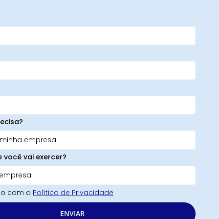
ecisa?
e você vai exercer?
rdo com a
Política de Privacidade
ENVIAR