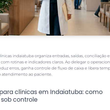
línicas indaiatuba organiza entradas, saídas, conciliação e
a com rotinas e indicadores claros. Ao delegar o operacion
reduz erros, ganha controle de fluxo de caixa e libera tem
o atendimento ao paciente.
 para clínicas em Indaiatuba: como
 sob controle