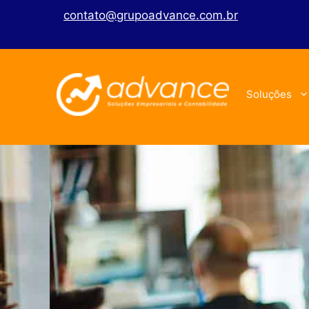
contato@grupoadvance.com.br
Soluções