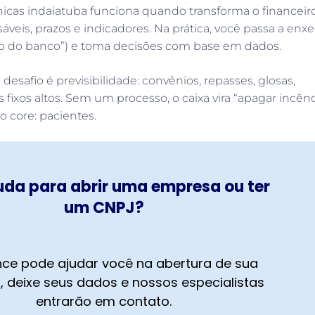
ínicas indaiatuba funciona quando transforma o financeir
veis, prazos e indicadores. Na prática, você passa a enxe
aldo do banco”) e toma decisões com base em dados.
 desafio é previsibilidade: convênios, repasses, glosas,
fixos altos. Sem um processo, o caixa vira “apagar incên
o core: pacientes.
uda para abrir uma empresa ou ter
um CNPJ?
ce pode ajudar você na abertura de sua
 deixe seus dados e nossos especialistas
entrarão em contato.