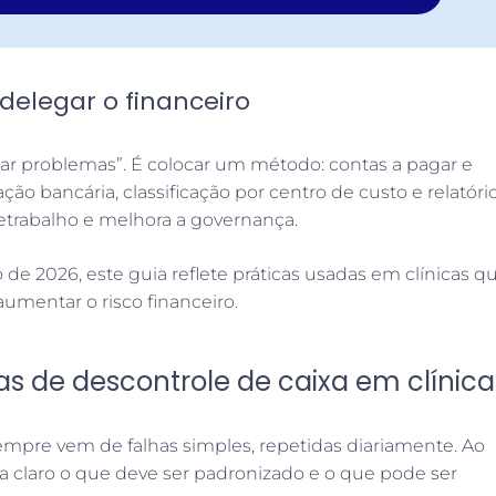
elegar o financeiro
izar problemas”. É colocar um método: contas a pagar e
ção bancária, classificação por centro de custo e relatóri
retrabalho e melhora a governança.
 de 2026, este guia reflete práticas usadas em clínicas q
umentar o risco financeiro.
as de descontrole de caixa em clínica
mpre vem de falhas simples, repetidas diariamente. Ao
fica claro o que deve ser padronizado e o que pode ser