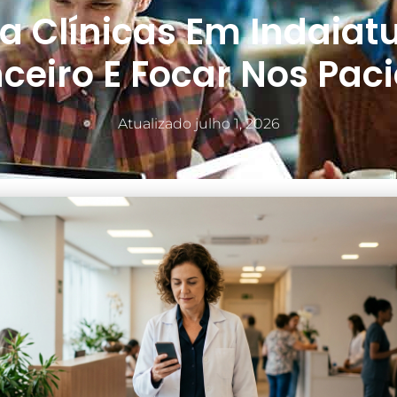
a Clínicas Em Indaia
ceiro E Focar Nos Pac
Atualizado
julho 1, 2026