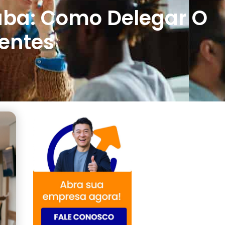
tuba: Como Delegar O
ientes