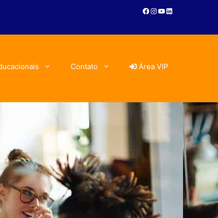
ducacionais
Contato
Área VIP