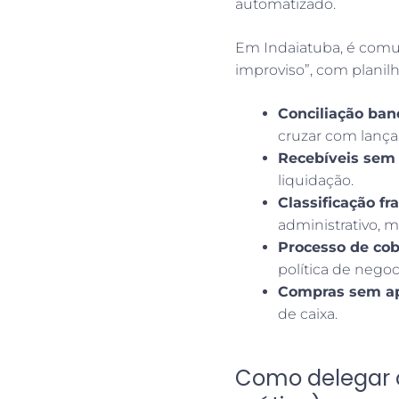
automatizado.
Em Indaiatuba, é comu
improviso”, com planilha
Conciliação banc
cruzar com lanç
Recebíveis sem
liquidação.
Classificação fr
administrativo, 
Processo de cob
política de negoc
Compras sem ap
de caixa.
Como delegar o