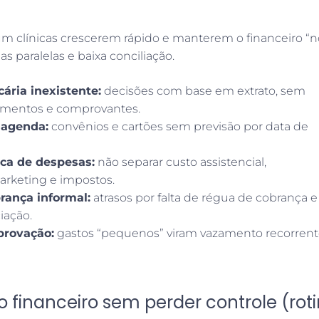
m clínicas crescerem rápido e manterem o financeiro “n
s paralelas e baixa conciliação.
ária inexistente:
decisões com base em extrato, sem
amentos e comprovantes.
 agenda:
convênios e cartões sem previsão por data de
aca de despesas:
não separar custo assistencial,
marketing e impostos.
rança informal:
atrasos por falta de régua de cobrança e
iação.
rovação:
gastos “pequenos” viram vazamento recorren
 financeiro sem perder controle (rot