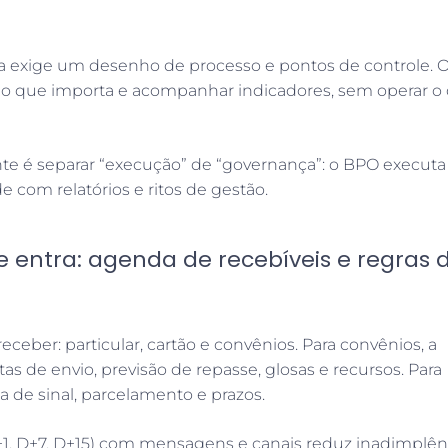
 exige um desenho de processo e pontos de controle. 
r o que importa e acompanhar indicadores, sem operar o 
te é separar “execução” de “governança”: o BPO executa
ide com relatórios e ritos de gestão.
e entra: agenda de recebíveis e regras 
ceber: particular, cartão e convênios. Para convênios, a
tas de envio, previsão de repasse, glosas e recursos. Para
ica de sinal, parcelamento e prazos.
1, D+7, D+15) com mensagens e canais reduz inadimplên