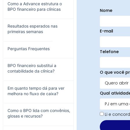
Como a Advance estrutura o
BPO financeiro para clínicas
Nome
Resultados esperados nas
E-mail
primeiras semanas
Perguntas Frequentes
Telefone
BPO financeiro substitui a
contabilidade da clínica?
O que você pr
Em quanto tempo dá para ver
Qual atividad
melhora no fluxo de caixa?
Como o BPO lida com convênios,
Li e conco
glosas e recursos?