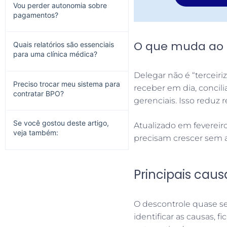
Vou perder autonomia sobre
pagamentos?
O que muda ao d
Quais relatórios são essenciais
para uma clínica médica?
Delegar não é “terceir
Preciso trocar meu sistema para
receber em dia, concilia
contratar BPO?
gerenciais. Isso reduz 
Se você gostou deste artigo,
Atualizado em fevereiro
veja também:
precisam crescer sem a
Principais caus
O descontrole quase se
identificar as causas, 