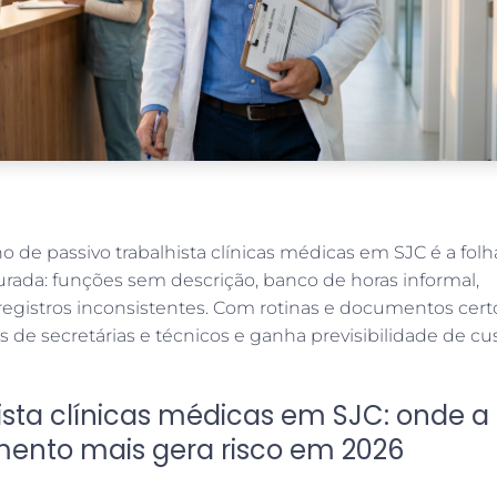
o de passivo trabalhista clínicas médicas em SJC é a folh
ada: funções sem descrição, banco de horas informal,
 registros inconsistentes. Com rotinas e documentos cert
de secretárias e técnicos e ganha previsibilidade de cus
ista clínicas médicas em SJC: onde a
ento mais gera risco em 2026