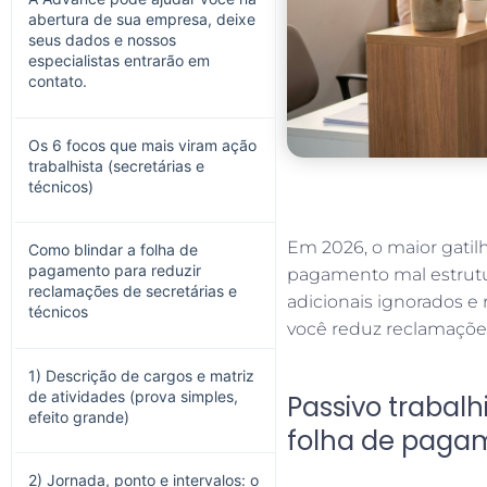
abertura de sua empresa, deixe
seus dados e nossos
especialistas entrarão em
contato.
Os 6 focos que mais viram ação
trabalhista (secretárias e
técnicos)
Em 2026, o maior gatilh
Como blindar a folha de
pagamento para reduzir
pagamento mal estrutur
reclamações de secretárias e
adicionais ignorados e
técnicos
você reduz reclamações 
1) Descrição de cargos e matriz
de atividades (prova simples,
Passivo trabalh
efeito grande)
folha de pagam
2) Jornada, ponto e intervalos: o