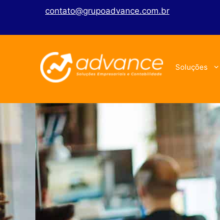
contato@grupoadvance.com.br
Soluções