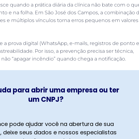
asce quando a prática diária da clínica não bate com o qu
onto e na folha. Em São José dos Campos, a combinação 
tões e múltiplos vínculos torna erros pequenos em valores
 e a prova digital (WhatsApp, e-mails, registros de ponto 
treabilidade. Por isso, a prevenção precisa ser técnica,
, não “apagar incêndio” quando chega a notificação.
uda para abrir uma empresa ou ter
um CNPJ?
ce pode ajudar você na abertura de sua
 deixe seus dados e nossos especialistas