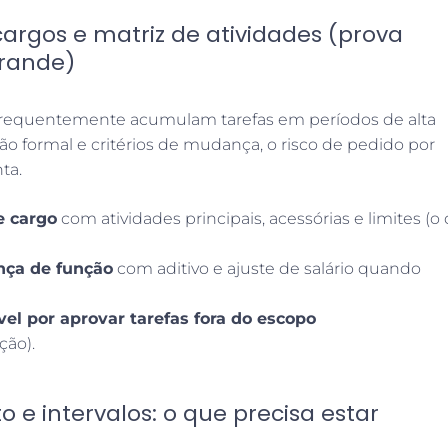
cargos e matriz de atividades (prova
grande)
s frequentemente acumulam tarefas em períodos de alta
 formal e critérios de mudança, o risco de pedido por
ta.
e cargo
com atividades principais, acessórias e limites (o
ça de função
com aditivo e ajuste de salário quando
el por aprovar tarefas fora do escopo
ção).
o e intervalos: o que precisa estar