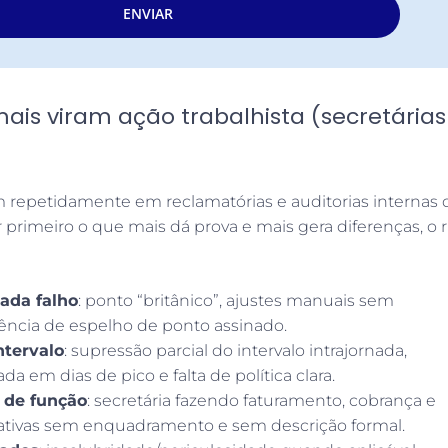
ENVIAR
ais viram ação trabalhista (secretárias
 repetidamente em reclamatórias e auditorias internas 
ir primeiro o que mais dá prova e mais gera diferenças, o r
nada falho
: ponto “britânico”, ajustes manuais sem
usência de espelho de ponto assinado.
ntervalo
: supressão parcial do intervalo intrajornada,
da em dias de pico e falta de política clara.
 de função
: secretária fazendo faturamento, cobrança e
rativas sem enquadramento e sem descrição formal.