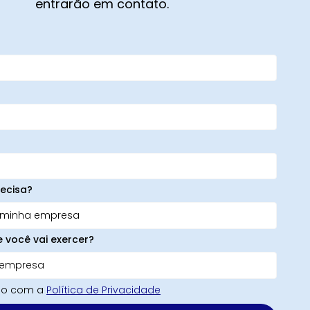
entrarão em contato.
ecisa?
e você vai exercer?
rdo com a
Política de Privacidade