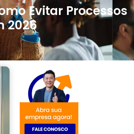
omo Evitar Processos
m 2026