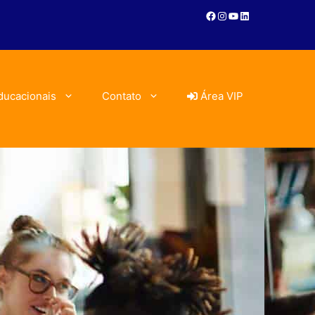
ducacionais
Contato
Área VIP