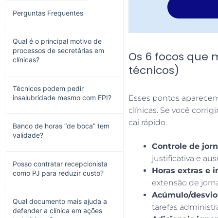
Perguntas Frequentes
Qual é o principal motivo de
processos de secretárias em
Os 6 focos que m
clínicas?
técnicos)
Técnicos podem pedir
insalubridade mesmo com EPI?
Esses pontos aparecem
clínicas. Se você corrig
cai rápido.
Banco de horas “de boca” tem
validade?
Controle de jor
justificativa e a
Posso contratar recepcionista
Horas extras e i
como PJ para reduzir custo?
extensão de jorna
Acúmulo/desvio
Qual documento mais ajuda a
tarefas administ
defender a clínica em ações