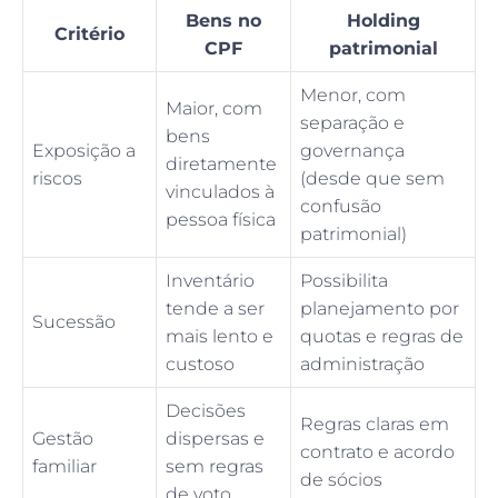
Bens no
Holding
Critério
CPF
patrimonial
Menor, com
Maior, com
separação e
bens
Exposição a
governança
diretamente
riscos
(desde que sem
vinculados à
confusão
pessoa física
patrimonial)
Inventário
Possibilita
tende a ser
planejamento por
Sucessão
mais lento e
quotas e regras de
custoso
administração
Decisões
Regras claras em
Gestão
dispersas e
contrato e acordo
familiar
sem regras
de sócios
de voto