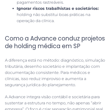
pagamentos rastreáveis.
Ignorar riscos trabalhistas e societários:
holding não substitui boas práticas na
operação da clínica.
Como a Advance conduz projetos
de holding médica em SP
A diferença está no método: diagnóstico, simulação
tributária, desenho societário e implantação com
documentação consistente. Para médicos e
clínicas, isso reduz improviso e aumenta a
segurança jurídica do planejamento.
A Advance integra visão contábil e societária para
sustentar a estrutura no tempo, não apenas “abrir
empresa”. O foco é criar separação patrimonial real,