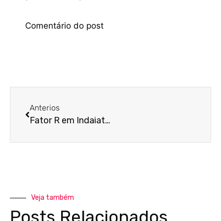
Anterios
Fator R em Indaiatuba: A estratégia legal para reduzir o imposto da sua clínica de 15,5% para 6%
Veja também
Posts Relacionados