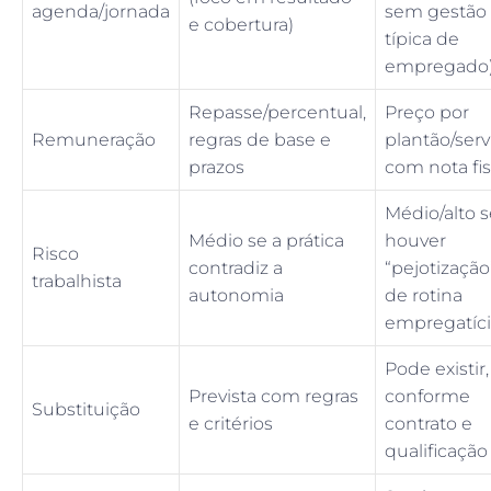
agenda/jornada
sem gestão
e cobertura)
típica de
empregado
Repasse/percentual,
Preço por
Remuneração
regras de base e
plantão/serv
prazos
com nota fis
Médio/alto s
Médio se a prática
houver
Risco
contradiz a
“pejotização
trabalhista
autonomia
de rotina
empregatíc
Pode existir,
Prevista com regras
conforme
Substituição
e critérios
contrato e
qualificação