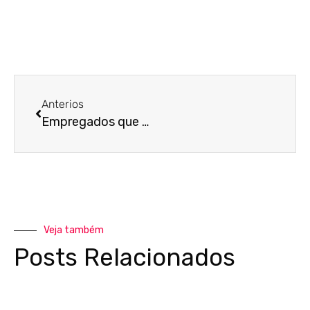
Anterios
Empregados que possuem estabilidade podem pedir demissão? Entenda!
Veja também
Posts Relacionados