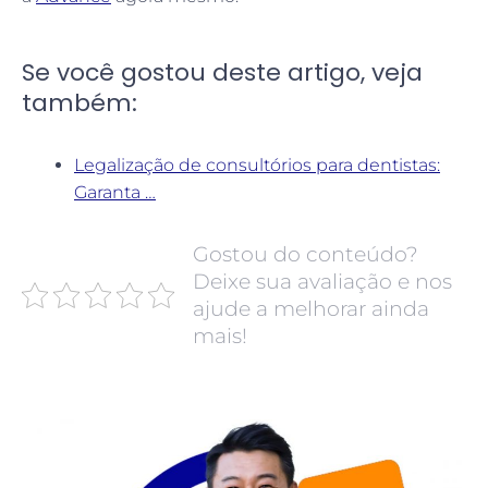
Se você gostou deste artigo, veja
também:
Legalização de consultórios para dentistas:
Garanta …
Gostou do conteúdo?
Deixe sua avaliação e nos
ajude a melhorar ainda
mais!