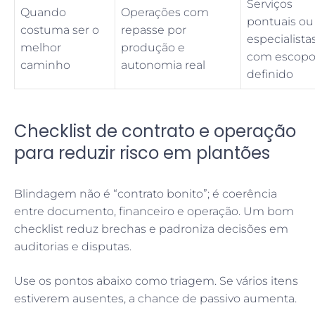
Serviços
Quando
Operações com
pontuais ou
costuma ser o
repasse por
especialista
melhor
produção e
com escop
caminho
autonomia real
definido
Checklist de contrato e operação
para reduzir risco em plantões
Blindagem não é “contrato bonito”; é coerência
entre documento, financeiro e operação. Um bom
checklist reduz brechas e padroniza decisões em
auditorias e disputas.
Use os pontos abaixo como triagem. Se vários itens
estiverem ausentes, a chance de passivo aumenta.