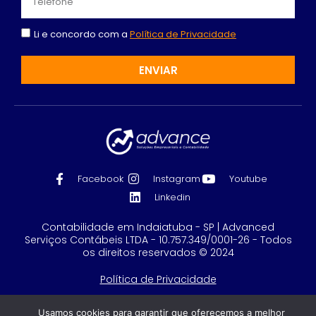
Li e concordo com a
Política de Privacidade
ENVIAR
Facebook
Instagram
Youtube
Linkedin
Contabilidade em Indaiatuba - SP | Advanced
Serviços Contábeis LTDA - 10.757.349/0001-26 - Todos
os direitos reservados © 2024
Política de Privacidade
Feito com
por GRUPO DPG
Usamos cookies para garantir que oferecemos a melhor