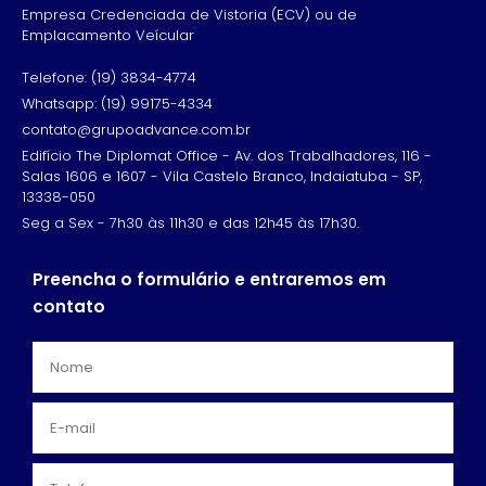
Empresa Credenciada de Vistoria (ECV) ou de
Emplacamento Veícular
Telefone: (19) 3834-4774
Whatsapp: (19) 99175-4334
contato@grupoadvance.com.br
Edifício The Diplomat Office - Av. dos Trabalhadores, 116 -
Salas 1606 e 1607 - Vila Castelo Branco, Indaiatuba - SP,
13338-050
Seg a Sex - 7h30 às 11h30 e das 12h45 às 17h30.
Preencha o formulário e entraremos em
contato