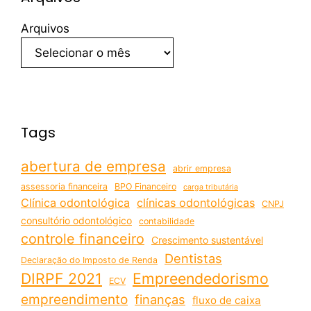
Arquivos
Tags
abertura de empresa
abrir empresa
assessoria financeira
BPO Financeiro
carga tributária
Clínica odontológica
clínicas odontológicas
CNPJ
consultório odontológico
contabilidade
controle financeiro
Crescimento sustentável
Dentistas
Declaração do Imposto de Renda
DIRPF 2021
Empreendedorismo
ECV
empreendimento
finanças
fluxo de caixa