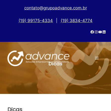
contato@grupoadvance.com.br
(19) 99175-4334
|
(19) 3834-4774
Dicas
Dicas