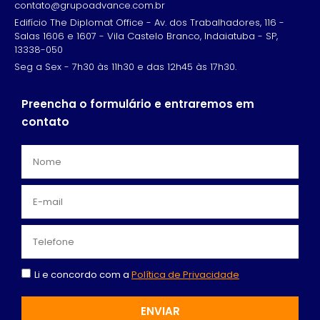
contato@grupoadvance.com.br
Edifício The Diplomat Office - Av. dos Trabalhadores, 116 -
Salas 1606 e 1607 - Vila Castelo Branco, Indaiatuba - SP,
13338-050
Seg a Sex - 7h30 às 11h30 e das 12h45 às 17h30.
Preencha o formulário e entraremos em
contato
Li e concordo com a
Política de Privacidade
ENVIAR