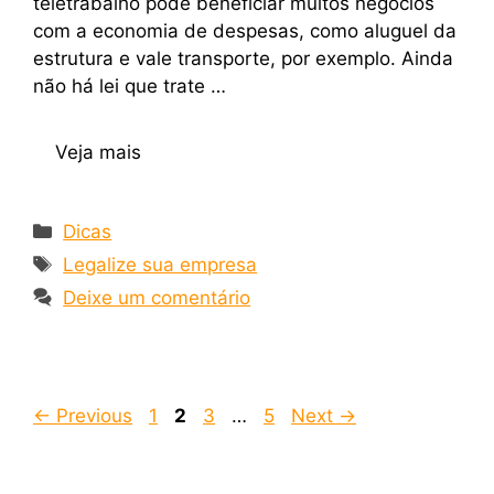
teletrabalho pode beneficiar muitos negócios
com a economia de despesas, como aluguel da
estrutura e vale transporte, por exemplo. Ainda
não há lei que trate …
Veja mais
Dicas
Legalize sua empresa
Deixe um comentário
←
Previous
1
2
3
…
5
Next
→