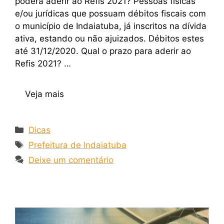
poderá aderir ao Refis 2021? Pessoas físicas
e/ou jurídicas que possuam débitos fiscais com
o município de Indaiatuba, já inscritos na dívida
ativa, estando ou não ajuizados. Débitos estes
até 31/12/2020. Qual o prazo para aderir ao
Refis 2021? …
Veja mais
Dicas
Prefeitura de Indaiatuba
Deixe um comentário