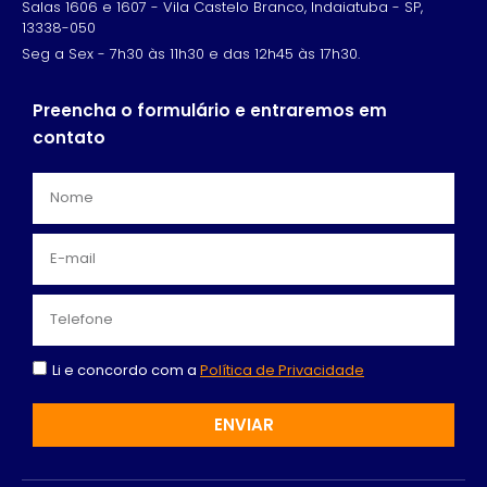
Salas 1606 e 1607 - Vila Castelo Branco, Indaiatuba - SP,
13338-050
Seg a Sex - 7h30 às 11h30 e das 12h45 às 17h30.
Preencha o formulário e entraremos em
contato
Li e concordo com a
Política de Privacidade
ENVIAR