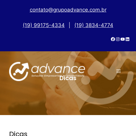
contato@grupoadvance.com.br
(19) 99175-4334
|
(19) 3834-4774
Dicas
Dicas