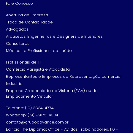
Fale Conosco
Abertura de Empresa
Troca de Contabilidade
Advogados
Arquitetos, Engenheiros e Designers de Interiores
Consultores
Médicos e Profissionais da saúde
Profissionais de TI
Comércio Varejista e Atacadista
Representantes e Empresas de Representação comercial
Indústria
Empresa Credenciada de Vistoria (ECV) ou de
Emplacamento Veícular
Telefone: (19) 3834-4774
Whatsapp: (19) 99175-4334
contato@grupoadvance.com.br
Edifício The Diplomat Office - Av. dos Trabalhadores, 116 -