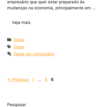
empresário que quer estar preparado às
mudanças na economia, principalmente em …
Veja mais
Dicas
Dicas
Deixe um comentário
←
Previous
1
…
4
5
Pesquisar