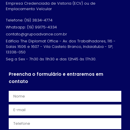
Empresa Credenciada de Vistoria (ECV) ou de
Emplacamento Veícular
Telefone: (19) 3834-4774
Whatsapp: (19) 99175-4334
contato@grupoadvance.com.br
Edifício The Diplomat Office - Av. dos Trabalhadores, 116 -
Salas 1606 e 1607 - Vila Castelo Branco, Indaiatuba - SP,
13338-050
Seg a Sex - 7h30 às 11h30 e das 12h45 às 17h30.
Preencha o formulário e entraremos em
contato