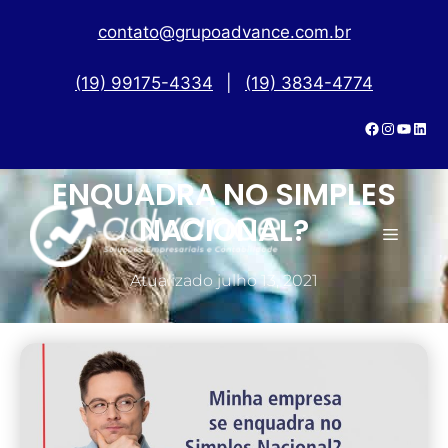
contato@grupoadvance.com.br
(19) 99175-4334
|
(19) 3834-4774
MINHA EMPRESA SE
ENQUADRA NO SIMPLES
NACIONAL?
Atualizado
julho 13, 2021