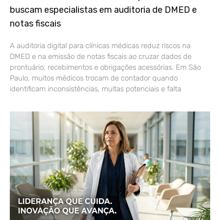
buscam especialistas em auditoria de DMED e
notas fiscais
A auditoria digital para clínicas médicas reduz riscos na
DMED e na emissão de notas fiscais ao cruzar dados de
prontuário, recebimentos e obrigações acessórias. Em São
Paulo, muitos médicos trocam de contador quando
identificam inconsistências, multas potenciais e falta