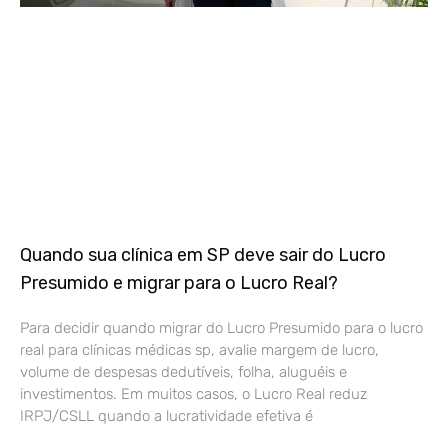
Quando sua clínica em SP deve sair do Lucro
Presumido e migrar para o Lucro Real?
Para decidir quando migrar do Lucro Presumido para o lucro
real para clínicas médicas sp, avalie margem de lucro,
volume de despesas dedutíveis, folha, aluguéis e
investimentos. Em muitos casos, o Lucro Real reduz
IRPJ/CSLL quando a lucratividade efetiva é