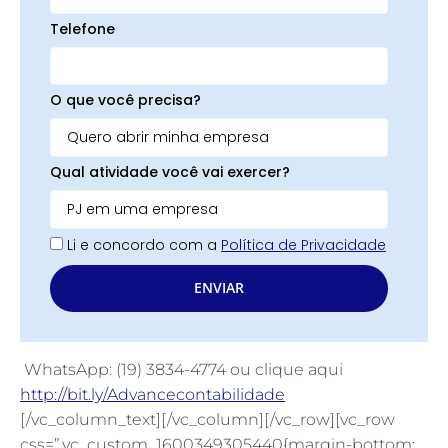
Telefone
O que você precisa?
Qual atividade você vai exercer?
Li e concordo com a
Política de Privacidade
ENVIAR
WhatsApp: (19) 3834-4774 ou clique aqui
http://bit.ly/Advancecontabilidade
[/vc_column_text][/vc_column][/vc_row][vc_row
css=”.vc_custom_1600349305440{margin-bottom: