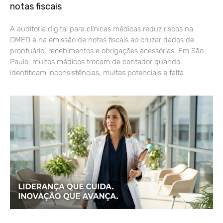
notas fiscais
A auditoria digital para clínicas médicas reduz riscos na
DMED e na emissão de notas fiscais ao cruzar dados de
prontuário, recebimentos e obrigações acessórias. Em São
Paulo, muitos médicos trocam de contador quando
identificam inconsistências, multas potenciais e falta