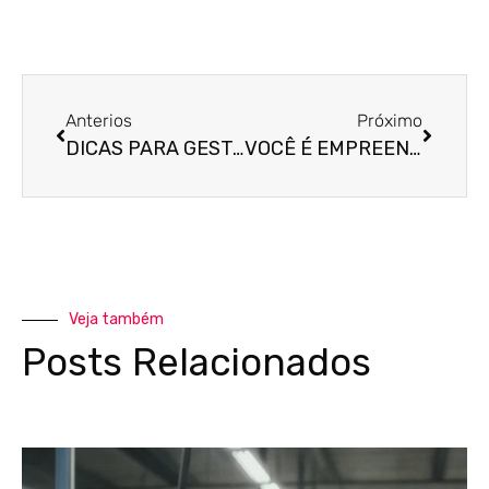
Anterios
Próximo
DICAS PARA GESTÃO FINANCEIRA DA EMPRESA
VOCÊ É EMPREENDEDOR OU ESTÁ PENSANDO EM INICIAR NESTA JORNADA?
Veja também
Posts Relacionados