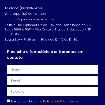
Telefone: (19) 3834-4774
Whatsapp: (19) 99175-4334
contato@grupoadvance.com.br
Edifício The Diplomat Office - Av. dos Trabalhadores, 116 -
Salas 1606 e 1607 - Vila Castelo Branco, Indaiatuba - SP,
13338-050
Seg a Sex - 7h30 às 11h30 e das 12h45 às 17h30.
Preencha o formulário e entraremos em
contato
Li e concordo com a
Política de Privacidade