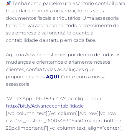
Tenha como parceiro um escritório contábil para
te ajudar a manter a organização dos seus
documentos fiscais e tributários. Uma assessoria
também vai acompanhar todo o crescimento de
sua empresa e vai orientá-lo quanto à
contabilidade da startup em cada fase.
Aqui na Advance estamos por dentro de todas as
mudanças e orientamos diariamente nossos
clientes, confira todas as soluções que
proporcionamos
AQUI
. Conte com a nossa
assessoria!
WhatsApp: (19) 3834-4774 ou clique aqui
http://bit.ly/Advancecontabilidade
[/vc_column_text][/vc_column][/vc_row][vc_row
css=”.vc_custom_1600349305440{margin-bottom:
25px !important;}”][vc_column text_align=”center”]