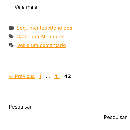
Veja mais
Seguimentos Atendidos
Categoria Atendidas
Deixe um comentário
←
Previous
1
…
41
42
Pesquisar
Pesquisar