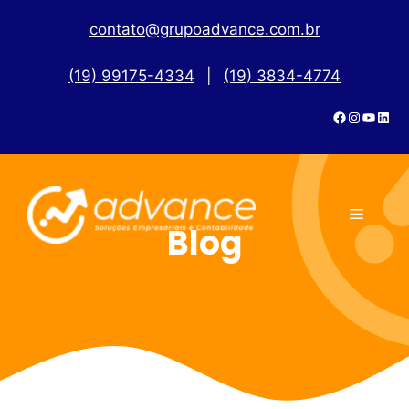
contato@grupoadvance.com.br
(19) 99175-4334
|
(19) 3834-4774
Blog