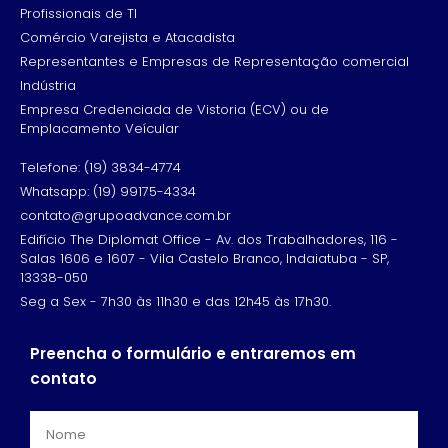
Profissionais de TI
Comércio Varejista e Atacadista
Representantes e Empresas de Representação comercial
Indústria
Empresa Credenciada de Vistoria (ECV) ou de
Emplacamento Veícular
Telefone: (19) 3834-4774
Whatsapp: (19) 99175-4334
contato@grupoadvance.com.br
Edifício The Diplomat Office - Av. dos Trabalhadores, 116 -
Salas 1606 e 1607 - Vila Castelo Branco, Indaiatuba - SP,
13338-050
Seg a Sex - 7h30 às 11h30 e das 12h45 às 17h30.
Preencha o formulário e entraremos em
contato