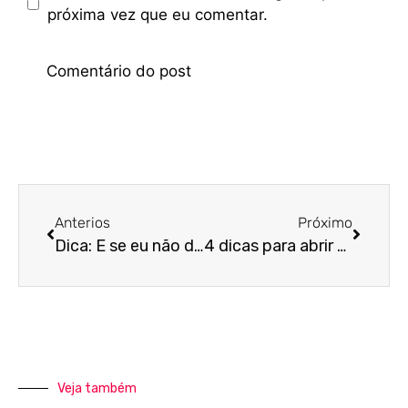
próxima vez que eu comentar.
Anterios
Próximo
Dica: E se eu não declarar o meu Imposto de Renda?
4 dicas para abrir um e-commerce
Veja também