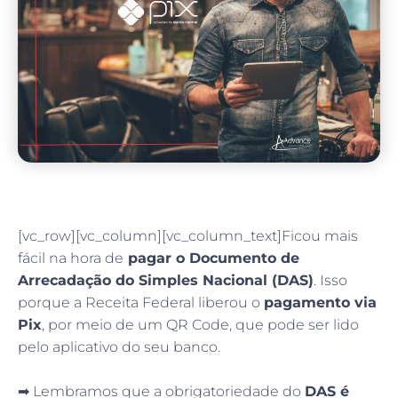
[vc_row][vc_column][vc_column_text]Ficou mais
fácil na hora de
pagar o Documento de
Arrecadação do Simples Nacional (DAS)
. Isso
porque a Receita Federal liberou o
pagamento via
Pix
, por meio de um QR Code, que pode ser lido
pelo aplicativo do seu banco.
⠀
➡ Lembramos que a obrigatoriedade do
DAS é