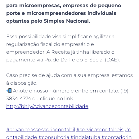
para microempresas, empresas de pequeno
porte e microempreendedores individuais
optantes pelo Simples Nacional.
⠀
Essa possibilidade visa simplificar e agilizar a
regularização fiscal do empresário e
empreendedor. A Receita já tinha liberado o
pagamento via Pix do Darf e do E-Social (DAE).
⠀
Caso precise de ajuda com a sua empresa, estamos
à disposição.
Anote o nosso número e entre em contato: (19)
3834-4774 ou clique no link
http://bit.ly/Advancecontabilidade
⠀
⠀
#advanceassessoriacontabil
#servicoscontabeis
#c
ontabilidade
#consultoria
#indaiatuba
#contadorin