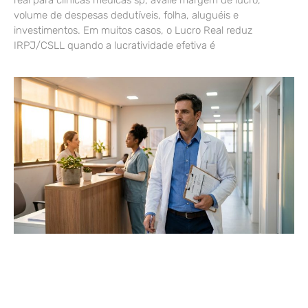
real para clínicas médicas sp, avalie margem de lucro,
volume de despesas dedutíveis, folha, aluguéis e
investimentos. Em muitos casos, o Lucro Real reduz
IRPJ/CSLL quando a lucratividade efetiva é