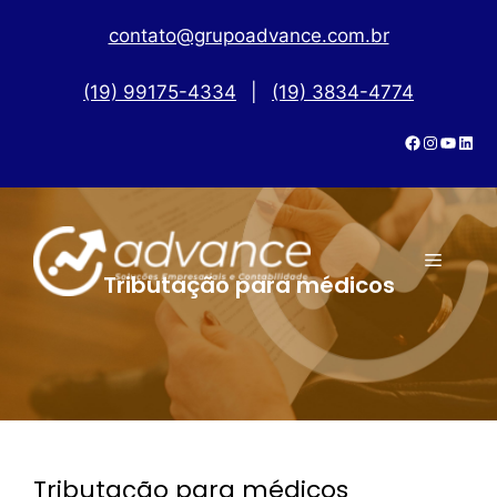
contato@grupoadvance.com.br
(19) 99175-4334
|
(19) 3834-4774
Tributação para médicos
Tributação para médicos