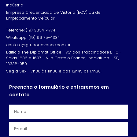
Indústria
Empresa Credenciada de Vistoria (ECV) ou de
Emplacamento Veícular
Telefone: (19) 3834-4774
Whatsapp: (19) 99175-4334
contato@grupoadvance.com.br
Edifício The Diplomat Office - Av. dos Trabalhadores, 116 -
Salas 1606 e 1607 - Vila Castelo Branco, Indaiatuba - SP,
13338-050
Seg a Sex - 7h30 às 11h30 e das 12h45 às 17h30.
Preencha o formulário e entraremos em
contato