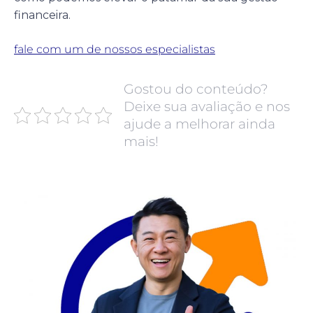
financeira.
fale com um de nossos especialistas
Gostou do conteúdo?
Deixe sua avaliação e nos
ajude a melhorar ainda
mais!