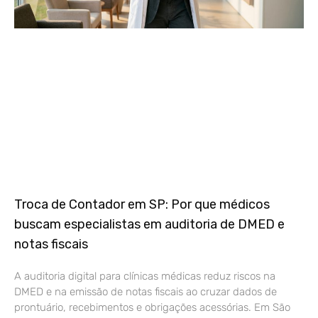
Troca de Contador em SP: Por que médicos
buscam especialistas em auditoria de DMED e
notas fiscais
A auditoria digital para clínicas médicas reduz riscos na
DMED e na emissão de notas fiscais ao cruzar dados de
prontuário, recebimentos e obrigações acessórias. Em São