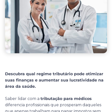
Descubra qual regime tributário pode otimizar
suas finanças e aumentar sua lucratividade na
área da saúde.
Saber lidar com a
tributação para médicos
diferencia profissionais que prosperam daqueles
que apenas trabalham para pagar impostos sem