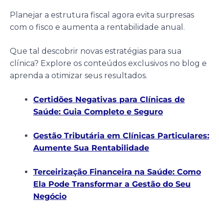
Planejar a estrutura fiscal agora evita surpresas
com o fisco e aumenta a rentabilidade anual.
Que tal descobrir novas estratégias para sua
clínica? Explore os conteúdos exclusivos no blog e
aprenda a otimizar seus resultados.
Certidões Negativas para Clínicas de
Saúde: Guia Completo e Seguro
Gestão Tributária em Clínicas Particulares:
Aumente Sua Rentabilidade
Terceirização Financeira na Saúde: Como
Ela Pode Transformar a Gestão do Seu
Negócio