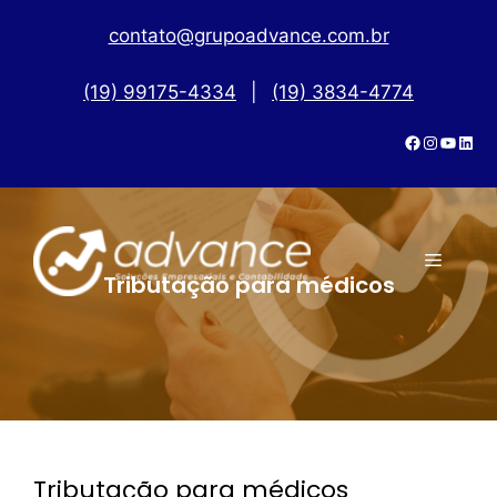
contato@grupoadvance.com.br
(19) 99175-4334
|
(19) 3834-4774
Tributação para médicos
Tributação para médicos