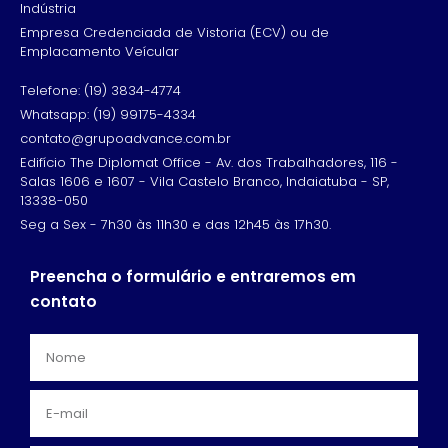
Indústria
Empresa Credenciada de Vistoria (ECV) ou de
Emplacamento Veícular
Telefone: (19) 3834-4774
Whatsapp: (19) 99175-4334
contato@grupoadvance.com.br
Edifício The Diplomat Office - Av. dos Trabalhadores, 116 -
Salas 1606 e 1607 - Vila Castelo Branco, Indaiatuba - SP,
13338-050
Seg a Sex - 7h30 às 11h30 e das 12h45 às 17h30.
Preencha o formulário e entraremos em
contato