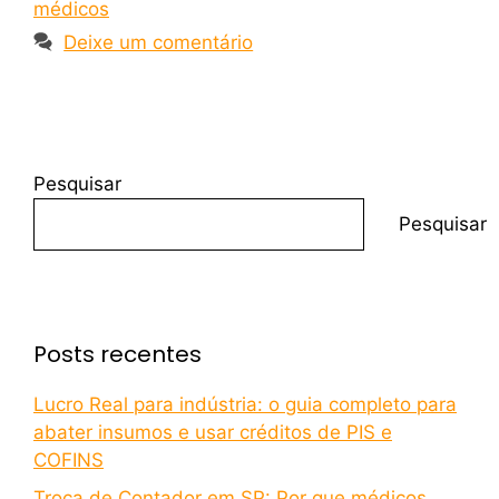
médicos
Deixe um comentário
Pesquisar
Pesquisar
Posts recentes
Lucro Real para indústria: o guia completo para
abater insumos e usar créditos de PIS e
COFINS
Troca de Contador em SP: Por que médicos