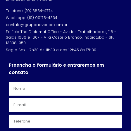
Telefone: (19) 3834-4774
Whatsapp: (19) 99175-4334
contato@grupoadvance.com.br
Edifício The Diplomat Office - Av. dos Trabalhadores, 116 -
Salas 1606 e 1607 - Vila Castelo Branco, Indaiatuba - SP,
13338-050
Seg a Sex - 7h30 às 11h30 e das 12h45 às 17h30.
Preencha o formulário e entraremos em
contato