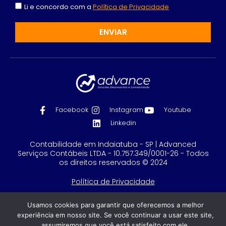
Li e concordo com a
Política de Privacidade
ENVIAR
Facebook
Instagram
Youtube
Linkedin
Contabilidade em Indaiatuba - SP | Advanced
Serviços Contábeis LTDA - 10.757.349/0001-26 - Todos
os direitos reservados © 2024
Política de Privacidade
Feito com
por GRUPO DPG
Usamos cookies para garantir que oferecemos a melhor
experiência em nosso site. Se você continuar a usar este site,
assumiremos que você está satisfeito com ele.