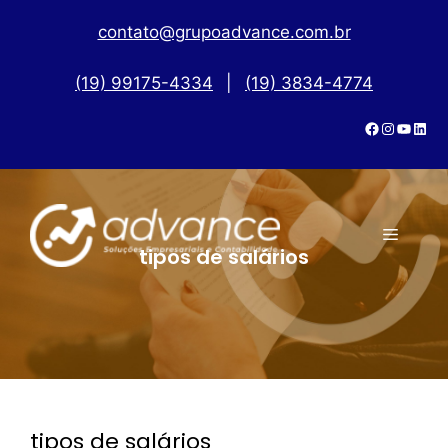
contato@grupoadvance.com.br
(19) 99175-4334
|
(19) 3834-4774
tipos de salários
tipos de salários