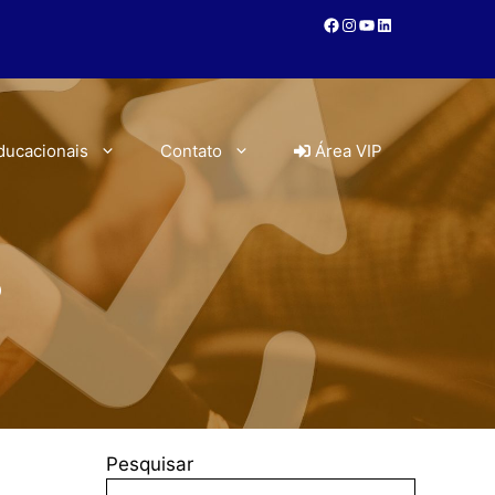
ducacionais
Contato
Área VIP
o
Pesquisar