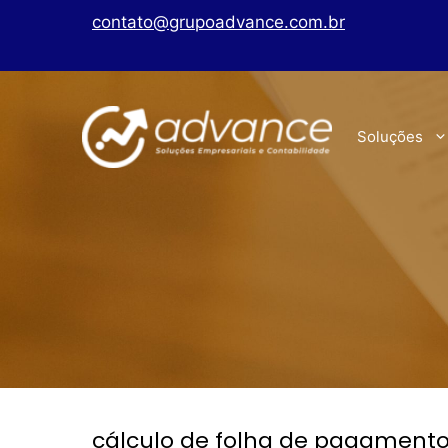
contato@grupoadvance.com.br
Soluções
cálculo de folha de pagament