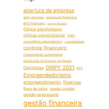
abertura de empresa
abrir empresa
assessoria financeira
BPO Financeiro
carga tributária
Clínica odontológica
clínicas odontológicas
CNPJ
consultório odontológico
contabilidade
controle financeiro
Crescimento sustentável
Declaração do Imposto de Renda
DIRPF 2021
Dentistas
ECV
Empreendedorismo
empreendimento
finanças
fluxo de caixa
gestão contábil
gestão empresarial
gestão financeira