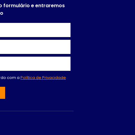
o formulário e entraremos
to
ordo com a
Política de Privacidade