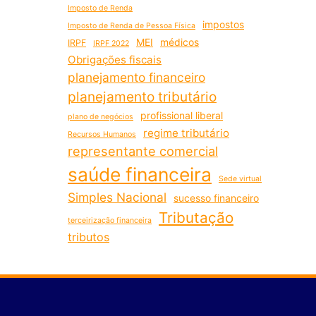
Imposto de Renda
impostos
Imposto de Renda de Pessoa Física
MEI
médicos
IRPF
IRPF 2022
Obrigações fiscais
planejamento financeiro
planejamento tributário
profissional liberal
plano de negócios
regime tributário
Recursos Humanos
representante comercial
saúde financeira
Sede virtual
Simples Nacional
sucesso financeiro
Tributação
terceirização financeira
tributos