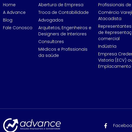
Home
Abertura de Empresa
Profissionais de 
A Advance
Troca de Contabilidade
Comércio Vareji
Atacadista
Blog
Advogados
Representantes
Fale Conosco
Arquitetos, Engenheiros e
de Representa
Designers de Interiores
comercial
Consultores
Indústria
Médicos e Profissionais
Empresa Crede
da saúde
Vistoria (ECV) o
Emplacamento 
Faceboo