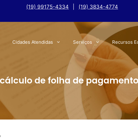
(19) 99175-4334
|
(19) 3834-4774
Cidades Atendidas
Serviços
Recursos E
cálculo de folha de pagament
o