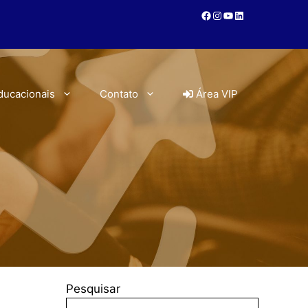
ducacionais
Contato
Área VIP
Pesquisar