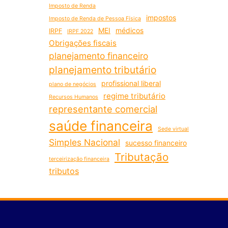
Imposto de Renda
impostos
Imposto de Renda de Pessoa Física
MEI
médicos
IRPF
IRPF 2022
Obrigações fiscais
planejamento financeiro
planejamento tributário
profissional liberal
plano de negócios
regime tributário
Recursos Humanos
representante comercial
saúde financeira
Sede virtual
Simples Nacional
sucesso financeiro
Tributação
terceirização financeira
tributos