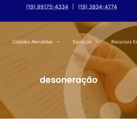
(19) 99175-4334
|
(19) 3834-4774
Cidades Atendidas
Serviços
Recursos E
desoneração