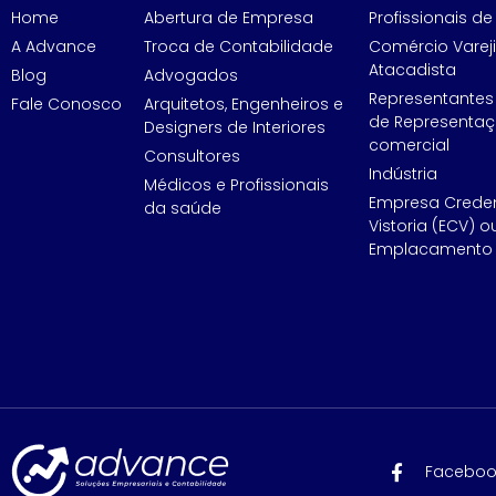
Home
Abertura de Empresa
Profissionais de 
A Advance
Troca de Contabilidade
Comércio Vareji
Atacadista
Blog
Advogados
Representantes
Fale Conosco
Arquitetos, Engenheiros e
de Representa
Designers de Interiores
comercial
Consultores
Indústria
Médicos e Profissionais
Empresa Crede
da saúde
Vistoria (ECV) o
Emplacamento 
Faceboo