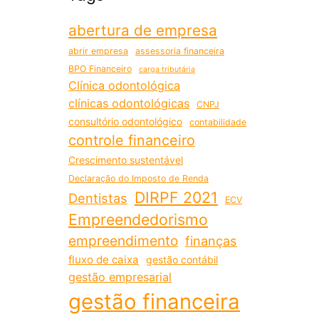
abertura de empresa
abrir empresa
assessoria financeira
BPO Financeiro
carga tributária
Clínica odontológica
clínicas odontológicas
CNPJ
consultório odontológico
contabilidade
controle financeiro
Crescimento sustentável
Declaração do Imposto de Renda
DIRPF 2021
Dentistas
ECV
Empreendedorismo
empreendimento
finanças
fluxo de caixa
gestão contábil
gestão empresarial
gestão financeira