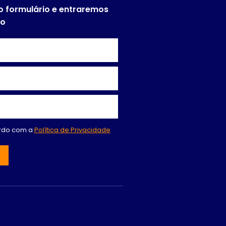
o formulário e entraremos
to
ordo com a
Política de Privacidade