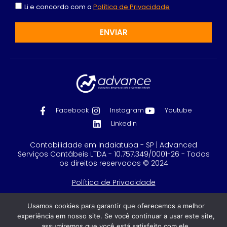
Li e concordo com a
Política de Privacidade
ENVIAR
Facebook
Instagram
Youtube
Linkedin
Contabilidade em Indaiatuba - SP | Advanced
Serviços Contábeis LTDA - 10.757.349/0001-26 - Todos
os direitos reservados © 2024
Política de Privacidade
Feito com
por GRUPO DPG
Usamos cookies para garantir que oferecemos a melhor
experiência em nosso site. Se você continuar a usar este site,
assumiremos que você está satisfeito com ele.