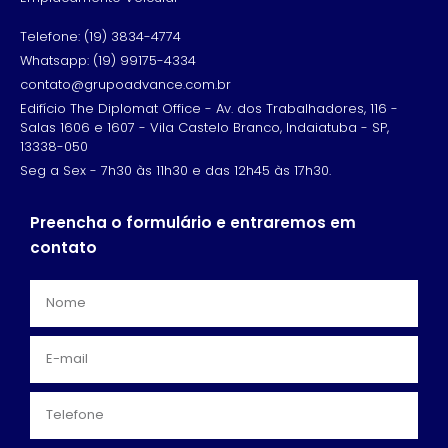
Telefone: (19) 3834-4774
Whatsapp: (19) 99175-4334
contato@grupoadvance.com.br
Edifício The Diplomat Office - Av. dos Trabalhadores, 116 -
Salas 1606 e 1607 - Vila Castelo Branco, Indaiatuba - SP,
13338-050
Seg a Sex - 7h30 às 11h30 e das 12h45 às 17h30.
Preencha o formulário e entraremos em
contato