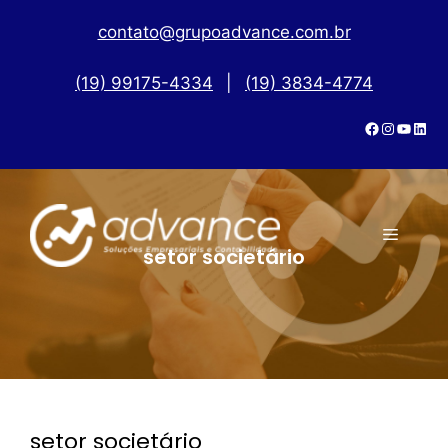
contato@grupoadvance.com.br
(19) 99175-4334
|
(19) 3834-4774
setor societário
setor societário