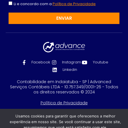
Li e concordo com a
Política de Privacidade
ENVIAR
Facebook
Instagram
Youtube
Linkedin
Contabilidade em Indaiatuba - SP | Advanced
Serviços Contábeis LTDA - 10.757.349/0001-26 - Todos
os direitos reservados © 2024
Política de Privacidade
Feito com
por GRUPO DPG
Usamos cookies para garantir que oferecemos a melhor
experiência em nosso site. Se você continuar a usar este site,
assumiremos que você está satisfeito com ele.