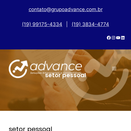
contato@grupoadvance.com.br
(19) 99175-4334
|
(19) 3834-4774
setor pessoal
setor pessoal