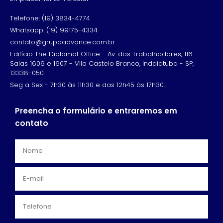
Telefone: (19) 3834-4774
Whatsapp: (19) 99175-4334
contato@grupoadvance.com.br
Edifício The Diplomat Office - Av. dos Trabalhadores, 116 -
Salas 1606 e 1607 - Vila Castelo Branco, Indaiatuba - SP,
13338-050
Seg a Sex - 7h30 às 11h30 e das 12h45 às 17h30.
Preencha o formulário e entraremos em
contato