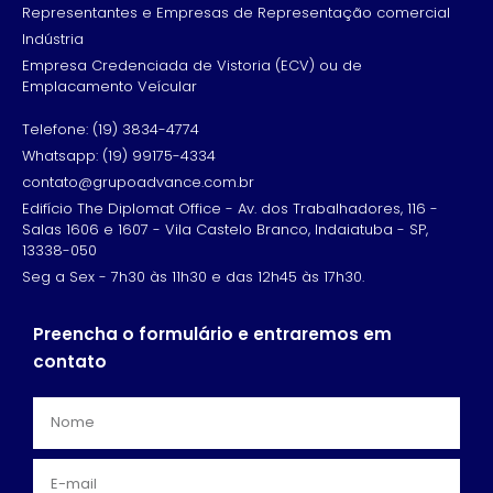
Representantes e Empresas de Representação comercial
Indústria
Empresa Credenciada de Vistoria (ECV) ou de
Emplacamento Veícular
Telefone: (19) 3834-4774
Whatsapp: (19) 99175-4334
contato@grupoadvance.com.br
Edifício The Diplomat Office - Av. dos Trabalhadores, 116 -
Salas 1606 e 1607 - Vila Castelo Branco, Indaiatuba - SP,
13338-050
Seg a Sex - 7h30 às 11h30 e das 12h45 às 17h30.
Preencha o formulário e entraremos em
contato