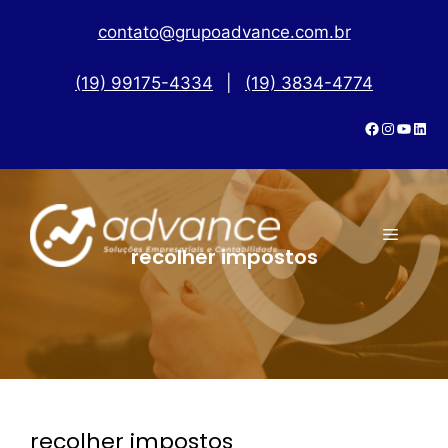
contato@grupoadvance.com.br
(19) 99175-4334
|
(19) 3834-4774
recolher impostos
recolher impostos