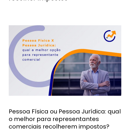
Pessoa Física ou Pessoa Jurídica: qual
o melhor para representantes
comerciais recolherem impostos?