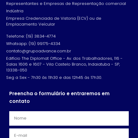
Representantes e Empresas de Representação comercial
Indústria
Empresa Credenciada de Vistoria (ECV) ou de
Emplacamento Veícular
Telefone: (19) 3834-4774
Whatsapp: (19) 99175-4334
contato@grupoadvance.com.br
Edifício The Diplomat Office - Av. dos Trabalhadores, 116 -
Salas 1606 e 1607 - Vila Castelo Branco, Indaiatuba - SP,
13338-050
Seg a Sex - 7h30 às 11h30 e das 12h45 às 17h30.
Preencha o formulário e entraremos em
contato