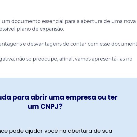
 um documento essencial para a abertura de uma nova
ssível plano de expansão.
vantagens e desvantagens de contar com esse documen
gativa, não se preocupe, afinal, vamos apresentá-las no
uda para abrir uma empresa ou ter
um CNPJ?
ce pode ajudar você na abertura de sua