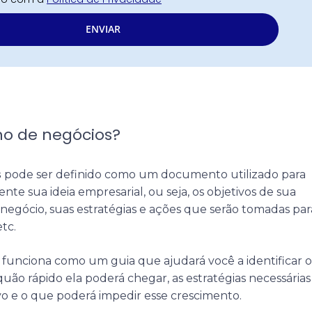
ENVIAR
no de negócios?
s
pode ser definido como um documento utilizado para
te sua ideia empresarial, ou seja, os objetivos de sua
 negócio, suas estratégias e ações que serão tomadas par
etc.
e funciona como um guia que ajudará você a identificar 
quão rápido ela poderá chegar, as estratégias necessárias
ivo e o que poderá impedir esse crescimento.