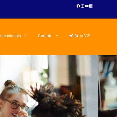
ducacionais
Contato
Área VIP