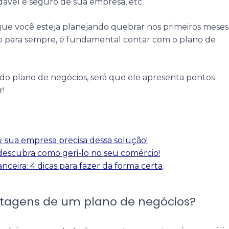
ável e seguro de sua empresa, etc.
ue você esteja planejando quebrar nos primeiros meses
 para sempre, é fundamental contar com o plano de
do plano de negócios, será que ele apresenta pontos
r!
a: sua empresa precisa dessa solução!
 descubra como geri-lo no seu comércio!
anceira: 4 dicas para fazer da forma certa
.
ntagens de um plano de negócios?