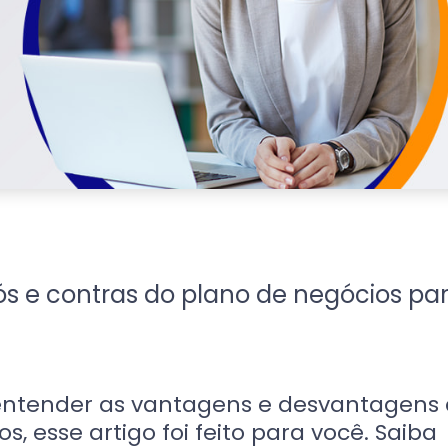
s e contras do plano de negócios pa
entender as vantagens e desvantagens
s, esse artigo foi feito para você. Saiba