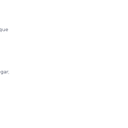
 que
gar;