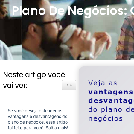
Plano De Negócios:
Neste artigo você
vai ver:
Toggle Table of Content
Se você deseja entender as
vantagens e desvantagens do
plano de negócios, esse artigo
foi feito para você. Saiba mais!