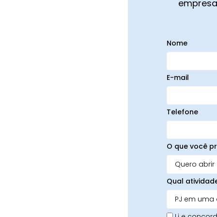
empresa,
Nome
E-mail
Telefone
O que você pr
Qual atividad
Li e conco