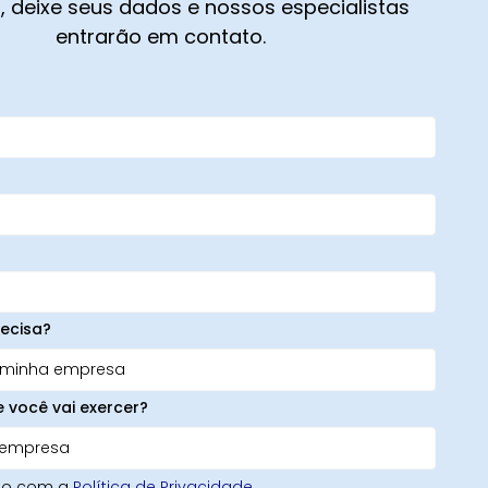
 deixe seus dados e nossos especialistas
entrarão em contato.
ecisa?
e você vai exercer?
rdo com a
Política de Privacidade