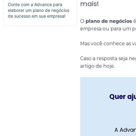
mais!
Conte com a Advance para
elaborar um plano de negócios
de sucesso em sua empresa!
O
plano de negócios
é
empresa ou para um po
Mas você conhece as 
Caso a resposta seja ne
artigo de hoje.
Quer aj
A Advan