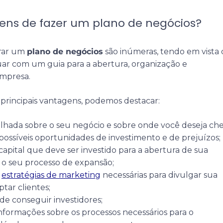
ens de fazer um plano de negócios?
orar um
plano de negócios
são inúmeras, tendo em vista
ar com um guia para a abertura, organização e
empresa.
principais vantagens, podemos destacar:
talhada sobre o seu negócio e sobre onde você deseja che
 possíveis oportunidades de investimento e de prejuízos;
capital que deve ser investido para a abertura de sua
o seu processo de expansão;
s
estratégias de marketing
necessárias para divulgar sua
ptar clientes;
de conseguir investidores;
informações sobre os processos necessários para o