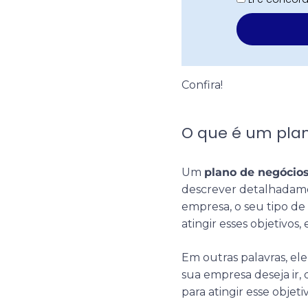
Confira!
O que é um pla
Um
plano de negócio
descrever detalhadamen
empresa, o seu tipo de
atingir esses objetivos, 
Em outras palavras, el
sua empresa deseja ir, 
para atingir esse objet