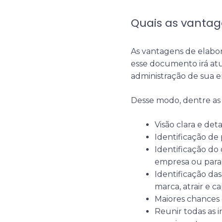
Quais as vantag
As vantagens de elab
esse documento irá atu
administração de sua 
Desse modo, dentre as 
Visão clara e de
Identificação de
Identificação do 
empresa ou para 
Identificação da
marca, atrair e ca
Maiores chances 
Reunir todas as 