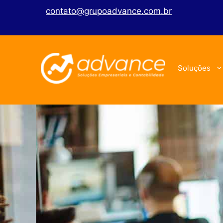
contato@grupoadvance.com.br
Soluções