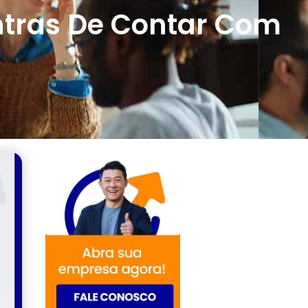
ntras De Contar Com