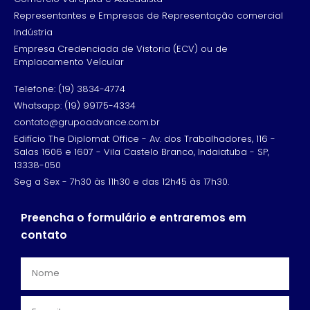
Representantes e Empresas de Representação comercial
Indústria
Empresa Credenciada de Vistoria (ECV) ou de
Emplacamento Veícular
Telefone: (19) 3834-4774
Whatsapp: (19) 99175-4334
contato@grupoadvance.com.br
Edifício The Diplomat Office - Av. dos Trabalhadores, 116 -
Salas 1606 e 1607 - Vila Castelo Branco, Indaiatuba - SP,
13338-050
Seg a Sex - 7h30 às 11h30 e das 12h45 às 17h30.
Preencha o formulário e entraremos em
contato