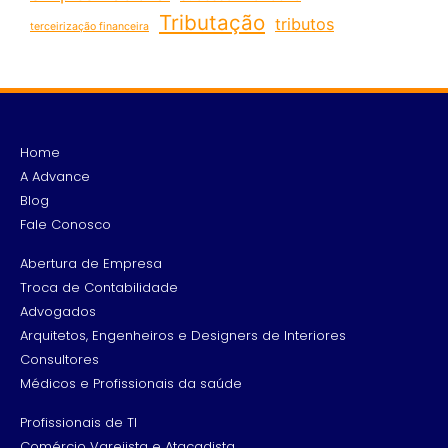
Tributação
tributos
terceirização financeira
Home
A Advance
Blog
Fale Conosco
Abertura de Empresa
Troca de Contabilidade
Advogados
Arquitetos, Engenheiros e Designers de Interiores
Consultores
Médicos e Profissionais da saúde
Profissionais de TI
Comércio Varejista e Atacadista