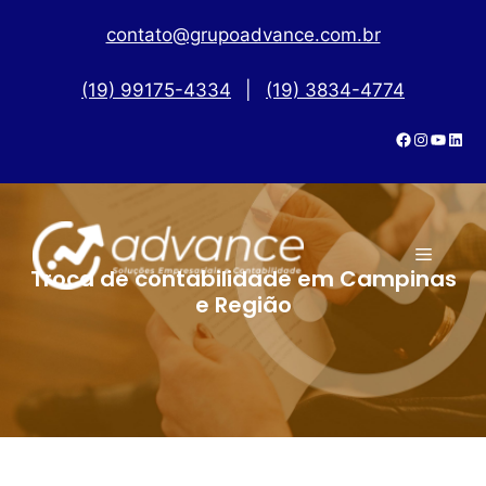
contato@grupoadvance.com.br
(19) 99175-4334
|
(19) 3834-4774
Troca de contabilidade em Campinas
e Região