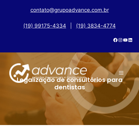
contato@grupoadvance.com.br
(19) 99175-4334
|
(19) 3834-4774
Legalização de consultórios para
dentistas