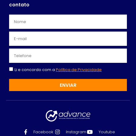
contato
Li e concordo com a
Política de Privacidade
ENVIAR
Facebook
Instagram
Youtube