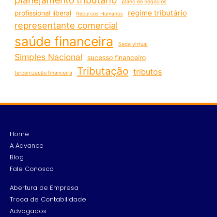
planejamento tributário
plano de negócios
regime tributário
profissional liberal
Recursos Humanos
representante comercial
saúde financeira
Sede virtual
Simples Nacional
sucesso financeiro
Tributação
tributos
terceirização financeira
Home
A Advance
Blog
Fale Conosco
Abertura de Empresa
Troca de Contabilidade
Advogados