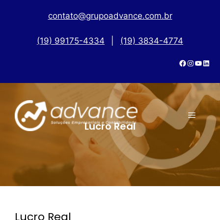
contato@grupoadvance.com.br
(19) 99175-4334
|
(19) 3834-4774
Lucro Real
Lucro Real