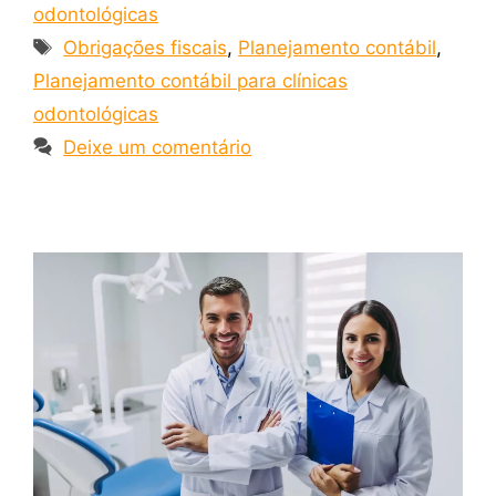
odontológicas
Obrigações fiscais
,
Planejamento contábil
,
Planejamento contábil para clínicas
odontológicas
Deixe um comentário