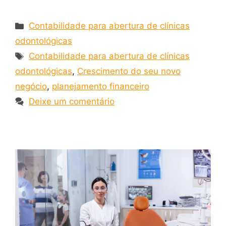
Contabilidade para abertura de clínicas
odontológicas
Contabilidade para abertura de clínicas
odontológicas
,
Crescimento do seu novo
negócio
,
planejamento financeiro
Deixe um comentário