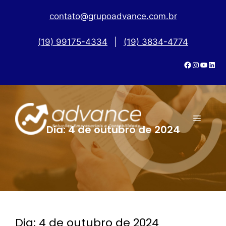
contato@grupoadvance.com.br
(19) 99175-4334
|
(19) 3834-4774
Dia:
4 de outubro de 2024
Dia:
4 de outubro de 2024