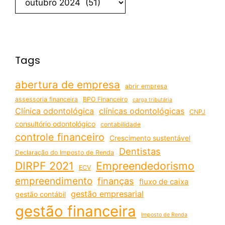
Tags
abertura de empresa
abrir empresa
assessoria financeira
BPO Financeiro
carga tributária
Clínica odontológica
clínicas odontológicas
CNPJ
consultório odontológico
contabilidade
controle financeiro
Crescimento sustentável
Dentistas
Declaração do Imposto de Renda
DIRPF 2021
Empreendedorismo
ECV
empreendimento
finanças
fluxo de caixa
gestão empresarial
gestão contábil
gestão financeira
Imposto de Renda