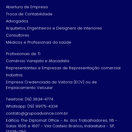
Abertura de Empresa
Troca de Contabilidade
Advogados
Arquitetos, Engenheiros e Designers de Interiores
Consultores
Médicos e Profissionais da saúde
Profissionais de TI
Comércio Varejista e Atacadista
Representantes e Empresas de Representação comercial
Indústria
Empresa Credenciada de Vistoria (ECV) ou de
Emplacamento Veícular
Telefone: (19) 3834-4774
Whatsapp: (19) 99175-4334
contato@grupoadvance.com.br
Edifício The Diplomat Office - Av. dos Trabalhadores, 116 -
Salas 1606 e 1607 - Vila Castelo Branco, Indaiatuba - SP,
13338-050