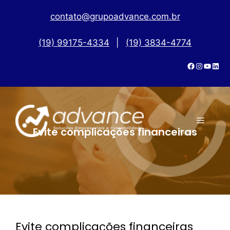
contato@grupoadvance.com.br
(19) 99175-4334
|
(19) 3834-4774
Evite complicações financeiras
Evite complicações financeiras