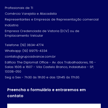
Profissionais de TI
Comércio Varejista e Atacadista
Representantes e Empresas de Representação comercial
Indústria
Empresa Credenciada de Vistoria (ECV) ou de
Emplacamento Veícular
Telefone: (19) 3834-4774
Whatsapp: (19) 99175-4334
contato@grupoadvance.com.br
Edifício The Diplomat Office - Av. dos Trabalhadores, 116 -
Salas 1606 e 1607 - Vila Castelo Branco, Indaiatuba - SP,
13338-050
Seg a Sex - 7h30 às 11h30 e das 12h45 às 17h30.
Preencha o formulário e entraremos em
contato