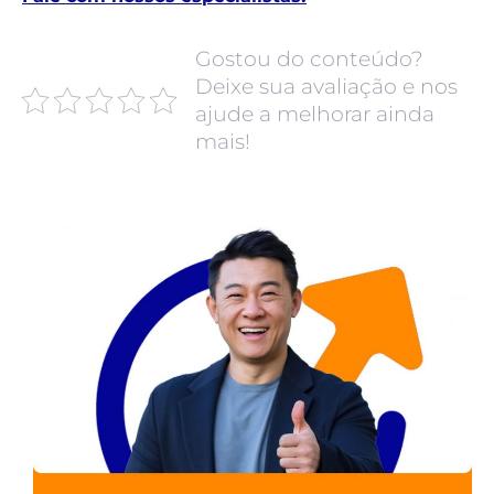
Gostou do conteúdo?
Deixe sua avaliação e nos
ajude a melhorar ainda
mais!