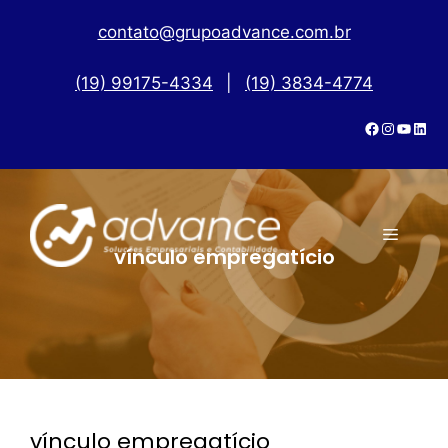
contato@grupoadvance.com.br
(19) 99175-4334
|
(19) 3834-4774
vínculo empregatício
vínculo empregatício