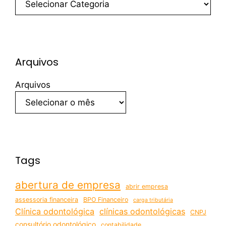
Arquivos
Arquivos
Tags
abertura de empresa
abrir empresa
assessoria financeira
BPO Financeiro
carga tributária
Clínica odontológica
clínicas odontológicas
CNPJ
consultório odontológico
contabilidade