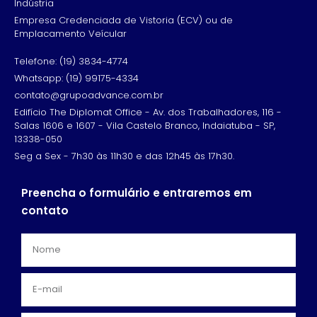
Indústria
Empresa Credenciada de Vistoria (ECV) ou de
Emplacamento Veícular
Telefone: (19) 3834-4774
Whatsapp: (19) 99175-4334
contato@grupoadvance.com.br
Edifício The Diplomat Office - Av. dos Trabalhadores, 116 -
Salas 1606 e 1607 - Vila Castelo Branco, Indaiatuba - SP,
13338-050
Seg a Sex - 7h30 às 11h30 e das 12h45 às 17h30.
Preencha o formulário e entraremos em
contato