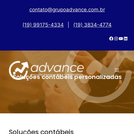
contato@grupoadvance.com.br
(19) 99175-4334
|
(19) 3834-4774
Soluções contábeis personalizadas
Soluções contábeis