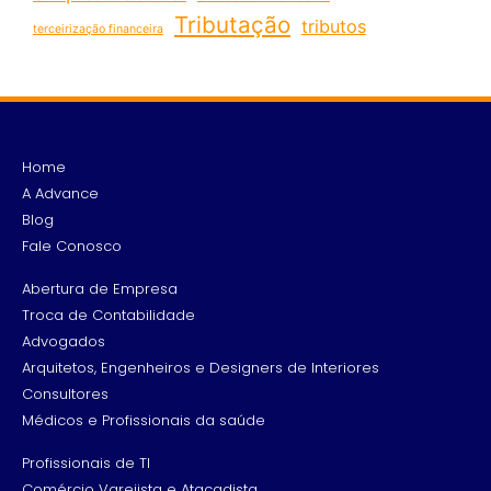
Tributação
tributos
terceirização financeira
Home
A Advance
Blog
Fale Conosco
Abertura de Empresa
Troca de Contabilidade
Advogados
Arquitetos, Engenheiros e Designers de Interiores
Consultores
Médicos e Profissionais da saúde
Profissionais de TI
Comércio Varejista e Atacadista