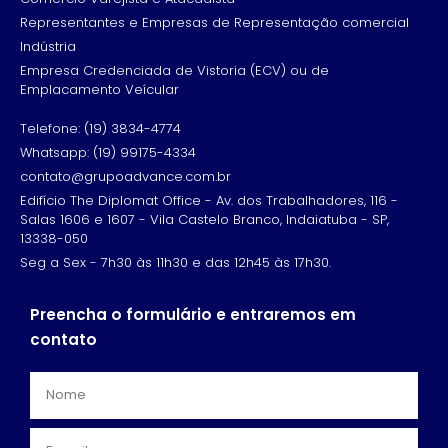
Representantes e Empresas de Representação comercial
Indústria
Empresa Credenciada de Vistoria (ECV) ou de
Emplacamento Veícular
Telefone: (19) 3834-4774
Whatsapp: (19) 99175-4334
contato@grupoadvance.com.br
Edifício The Diplomat Office - Av. dos Trabalhadores, 116 -
Salas 1606 e 1607 - Vila Castelo Branco, Indaiatuba - SP,
13338-050
Seg a Sex - 7h30 às 11h30 e das 12h45 às 17h30.
Preencha o formulário e entraremos em
contato