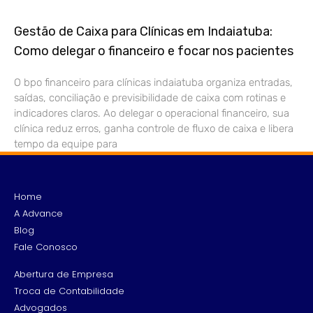
Gestão de Caixa para Clínicas em Indaiatuba:
Como delegar o financeiro e focar nos pacientes
O bpo financeiro para clínicas indaiatuba organiza entradas,
saídas, conciliação e previsibilidade de caixa com rotinas e
indicadores claros. Ao delegar o operacional financeiro, sua
clínica reduz erros, ganha controle de fluxo de caixa e libera
tempo da equipe para
Home
A Advance
Blog
Fale Conosco
Abertura de Empresa
Troca de Contabilidade
Advogados