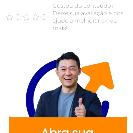
Gostou do conteúdo?
Deixe sua avaliação e nos
ajude a melhorar ainda
mais!