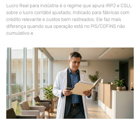
Lucro Real para indústria é o regime que apura IRPJ e CSLL
sobre o lucro contábil ajustado, indicado para fábricas com
crédito relevante e custos bem rastreados. Ele faz mais
diferença quando sua operação está no PIS/COFINS não
cumulativo e