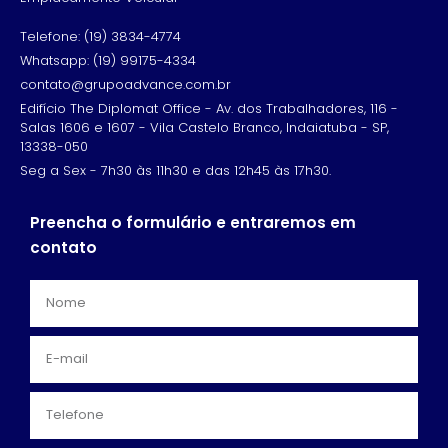
Telefone: (19) 3834-4774
Whatsapp: (19) 99175-4334
contato@grupoadvance.com.br
Edifício The Diplomat Office - Av. dos Trabalhadores, 116 -
Salas 1606 e 1607 - Vila Castelo Branco, Indaiatuba - SP,
13338-050
Seg a Sex - 7h30 às 11h30 e das 12h45 às 17h30.
Preencha o formulário e entraremos em
contato