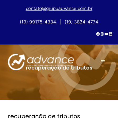
contato@grupoadvance.com.br
(19) 99175-4334
|
(19) 3834-4774
recuperação de tributos
recuperação de tributos