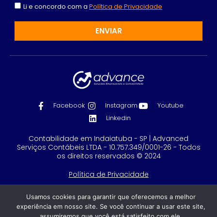
Li e concordo com a
Política de Privacidade
ENVIAR
Facebook
Instagram
Youtube
Linkedin
Contabilidade em Indaiatuba - SP | Advanced
Serviços Contábeis LTDA - 10.757.349/0001-26 - Todos
os direitos reservados © 2024
Política de Privacidade
Feito com
por GRUPO DPG
Usamos cookies para garantir que oferecemos a melhor
experiência em nosso site. Se você continuar a usar este site,
assumiremos que você está satisfeito com ele.