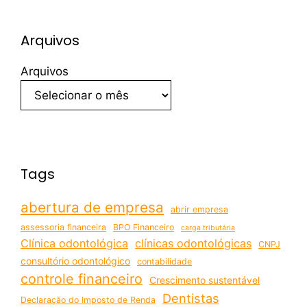
Arquivos
Arquivos
Tags
abertura de empresa
abrir empresa
assessoria financeira
BPO Financeiro
carga tributária
Clínica odontológica
clínicas odontológicas
CNPJ
consultório odontológico
contabilidade
controle financeiro
Crescimento sustentável
Dentistas
Declaração do Imposto de Renda