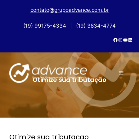
contato@grupoadvance.com.br
(19) 99175-4334
|
(19) 3834-4774
Otimize sua tributação
Otimize sua tributação