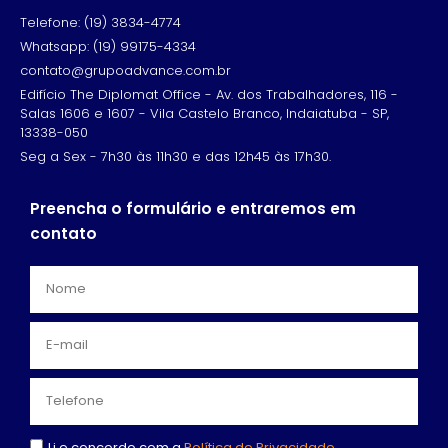
Telefone: (19) 3834-4774
Whatsapp: (19) 99175-4334
contato@grupoadvance.com.br
Edifício The Diplomat Office - Av. dos Trabalhadores, 116 -
Salas 1606 e 1607 - Vila Castelo Branco, Indaiatuba - SP,
13338-050
Seg a Sex - 7h30 às 11h30 e das 12h45 às 17h30.
Preencha o formulário e entraremos em
contato
Li e concordo com a
Política de Privacidade