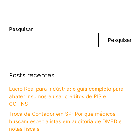
Pesquisar
Pesquisar
Posts recentes
Lucro Real para indústria: o guia completo para
abater insumos e usar créditos de PIS e
COFINS
Troca de Contador em SP: Por que médicos
buscam especialistas em auditoria de DMED e
notas fiscais