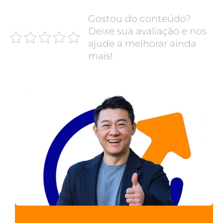
Gostou do conteúdo?
Deixe sua avaliação e nos
ajude a melhorar ainda
mais!