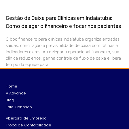
Gestão de Caixa para Clínicas em Indaiatuba:
Como delegar o financeiro e focar nos pacientes
O bpo financeiro para clínicas indaiatuba organiza entradas,
saídas, conciliação e previsibilidade de caixa com rotinas e
indicadores claros. Ao delegar o operacional financeiro, sua
clínica reduz erros, ganha controle de fluxo de caixa e libera
tempo da equipe para
Home
A Advance
Blog
Fale Conosco
Abertura de Empresa
Troca de Contabilidade