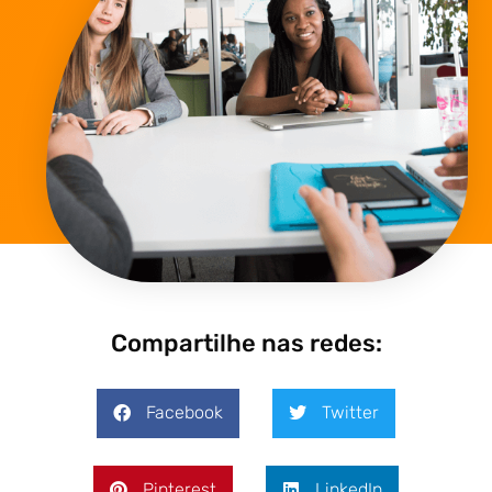
Compartilhe nas redes:
Facebook
Twitter
Pinterest
LinkedIn