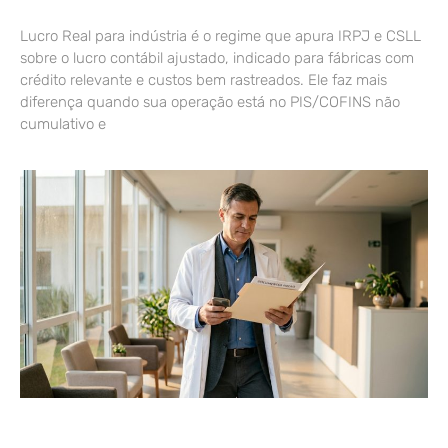
Lucro Real para indústria é o regime que apura IRPJ e CSLL
sobre o lucro contábil ajustado, indicado para fábricas com
crédito relevante e custos bem rastreados. Ele faz mais
diferença quando sua operação está no PIS/COFINS não
cumulativo e